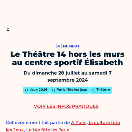
ÉVÈNEMENT
Le Théâtre 14 hors les murs
au centre sportif Élisabeth
Du dimanche 28 juillet au samedi 7
septembre 2024
Jeux 2024
Paris fête les jeux
Théâtre
VOIR LES INFOS PRATIQUES
Cet évènement fait partie de
A Paris, la culture fête
les Jeux
,
Le 14e fête les Jeux