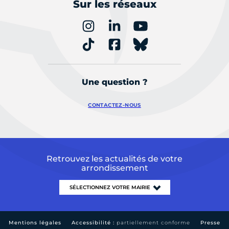
Sur les réseaux
Une question ?
CONTACTEZ-NOUS
Retrouvez les actualités de votre
arrondissement
Mentions légales
Accessibilité :
partiellement conforme
Presse