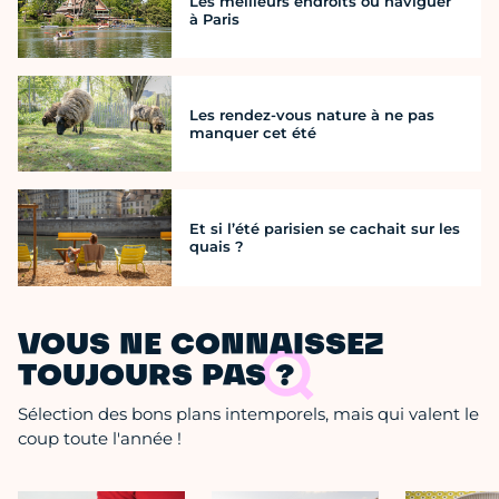
Les meilleurs endroits où naviguer
à Paris
Les rendez-vous nature à ne pas
manquer cet été
Et si l’été parisien se cachait sur les
quais ?
VOUS NE CONNAISSEZ
TOUJOURS PAS ?
Sélection des bons plans intemporels, mais qui valent le
coup toute l'année !