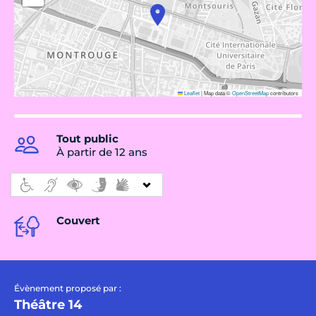
Leaflet
|
Map data ©
OpenStreetMap
contributors
Tout public
À partir de 12 ans
Couvert
Évènement proposé par :
Théâtre 14