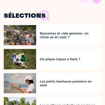
SÉLECTIONS
Brocantes et vide-greniers : on
chine où en août ?
Où pique-niquer à Paris ?
Les petits bonheurs parisiens en
août