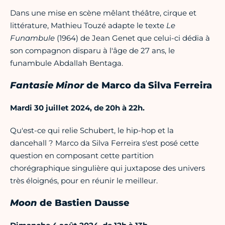
Dans une mise en scène mêlant théâtre, cirque et
littérature, Mathieu Touzé adapte le texte
Le
Funambule
(1964) de Jean Genet que celui-ci dédia à
son compagnon disparu à l'âge de 27 ans, le
funambule Abdallah Bentaga.
Fantasie Minor
de Marco da Silva Ferreira
Mardi 30 juillet 2024, de 20h à 22h.
Qu'est-ce qui relie Schubert, le hip-hop et la
dancehall ? Marco da Silva Ferreira s'est posé cette
question en composant cette partition
chorégraphique singulière qui juxtapose des univers
très éloignés, pour en réunir le meilleur.
Moon
de Bastien Dausse