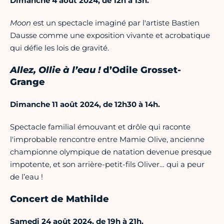
Dimanche 4 août 2024, de 12h à 13h.
Moon
est un spectacle imaginé par l'artiste Bastien
Dausse comme une exposition vivante et acrobatique
qui défie les lois de gravité.
Allez, Ollie à l’eau !
d’Odile Grosset-
Grange
Dimanche 11 août 2024, de 12h30 à 14h.
Spectacle familial émouvant et drôle qui raconte
l'improbable rencontre entre Mamie Olive, ancienne
championne olympique de natation devenue presque
impotente, et son arrière-petit-fils Oliver… qui a peur
de l’eau !
Concert de Mathilde
Samedi 24 août 2024, de 19h à 21h.