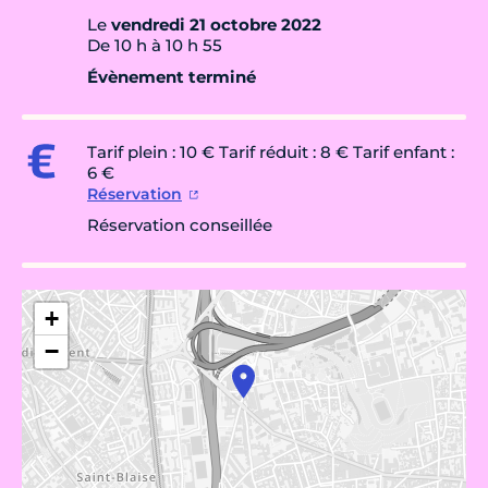
Le
vendredi 21 octobre 2022
De 10 h à 10 h 55
Évènement terminé
Tarif plein : 10 € Tarif réduit : 8 € Tarif enfant :
6 €
Réservation
Réservation conseillée
+
−