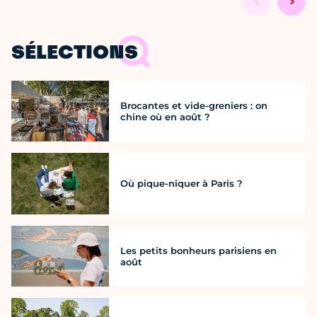
SÉLECTIONS
Brocantes et vide-greniers : on
chine où en août ?
Où pique-niquer à Paris ?
Les petits bonheurs parisiens en
août