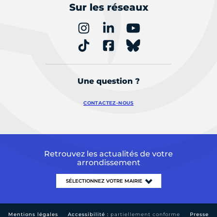
Sur les réseaux
Une question ?
CONTACTEZ-NOUS
Retrouvez les actualités de votre
arrondissement
Mentions légales
Accessibilité :
partiellement conforme
Presse