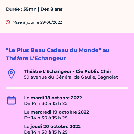
Durée : 55mn | Dès 8 ans
Mise à jour le 29/08/2022
"Le Plus Beau Cadeau du Monde" au
Théâtre L'Echangeur
Théâtre L'Echangeur - Cie Public Chéri
59 avenue du Général de Gaulle, Bagnolet
Le
mardi 18 octobre 2022
De 14 h 30 à 15 h 25
Le
mercredi 19 octobre 2022
De 14 h 30 à 15 h 25
Le
jeudi 20 octobre 2022
De 14 h 30 à 15 h 25