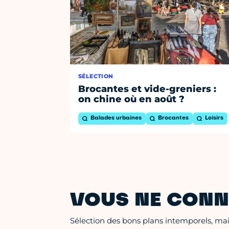
SÉLECTION
Brocantes et vide-greniers :
on chine où en août ?
Balades urbaines
Brocantes
Loisirs
VOUS NE CONN
Sélection des bons plans intemporels, mais