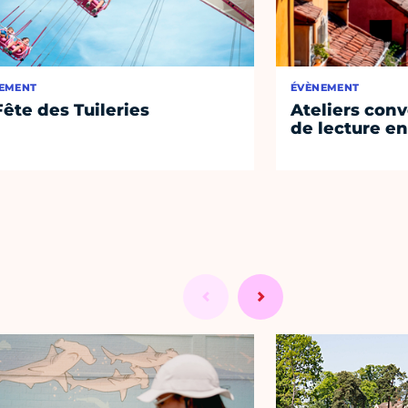
EMENT
ÉVÈNEMENT
Fête des Tuileries
Ateliers conv
de lecture en