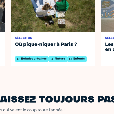
SÉLECTION
SÉLE
Où pique-niquer à Paris ?
Les
en 
Balades urbaines
Nature
Enfants
AISSEZ TOUJOURS PAS
 qui valent le coup toute l'année !