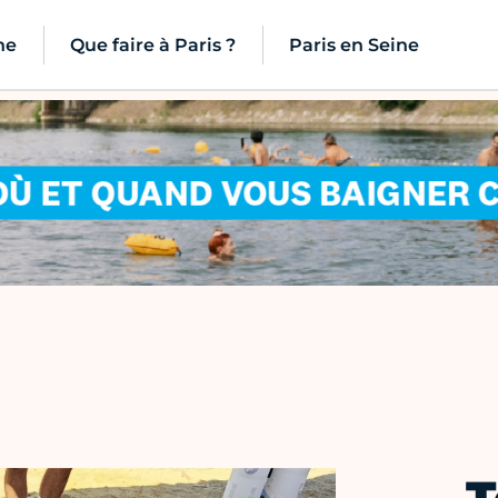
ne
Que faire à Paris ?
Paris en Seine