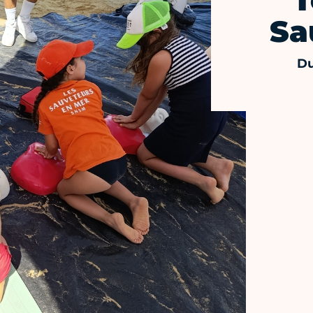
T
Sa
Du