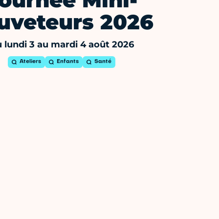
ournée Mini-
uveteurs 2026
 lundi 3 au mardi 4 août 2026
Ateliers
Enfants
Santé