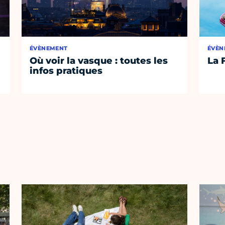
ÉVÈNEMENT
ÉVÈN
Où voir la vasque : toutes les
La 
infos pratiques