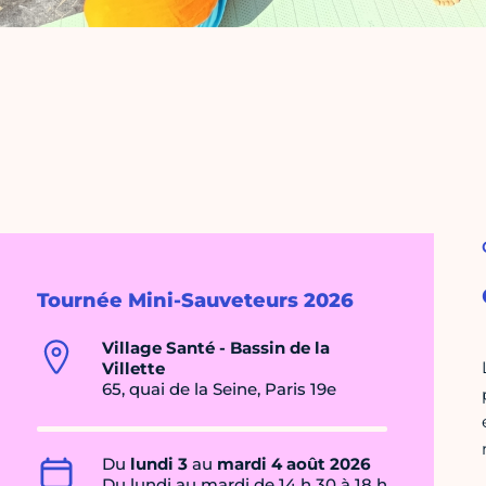
Tournée Mini-Sauveteurs 2026
Village Santé - Bassin de la
Villette
65, quai de la Seine, Paris 19e
Du
lundi 3
au
mardi 4 août 2026
Du lundi au mardi de 14 h 30 à 18 h