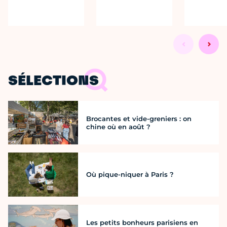
SÉLECTIONS
Brocantes et vide-greniers : on
chine où en août ?
Où pique-niquer à Paris ?
Les petits bonheurs parisiens en