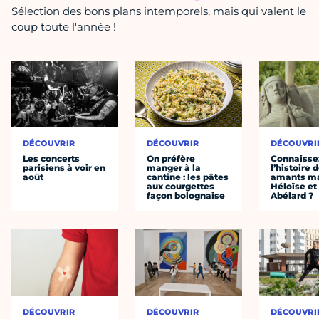
Sélection des bons plans intemporels, mais qui valent le
coup toute l'année !
DÉCOUVRIR
DÉCOUVRIR
DÉCOUVRI
Les concerts
On préfère
Connaisse
parisiens à voir en
manger à la
l’histoire 
août
cantine : les pâtes
amants ma
aux courgettes
Héloïse et
façon bolognaise
Abélard ?
DÉCOUVRIR
DÉCOUVRIR
DÉCOUVRI