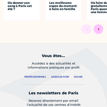
Où donner son
Les meilleures
Où faire d
sang à Paris cet
expos du moment
gratuitem
été ?
à faire en famille
Paris quan
une femm
Vous êtes...
Accédez à des actualités et
informations pratiques par profil
PROFESSIONNEL
ASSOCIATION
JEUNE
Les newsletters de Paris
Recevez directement par email
l'actualité de vos centres d'intérêt