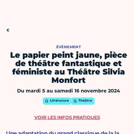
ÉVÈNEMENT
Le papier peint jaune, pièce
de théâtre fantastique et
féministe au Théâtre Silvia
Monfort
Du mardi 5 au samedi 16 novembre 2024
Littérature
Théâtre
VOIR LES INFOS PRATIQUES
Une adaptation du grand classique de la la