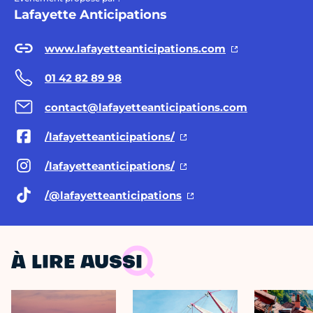
Lafayette Anticipations
www.lafayetteanticipations.com
01 42 82 89 98
contact@lafayetteanticipations.com
/lafayetteanticipations/
/lafayetteanticipations/
/@lafayetteanticipations
À LIRE AUSSI