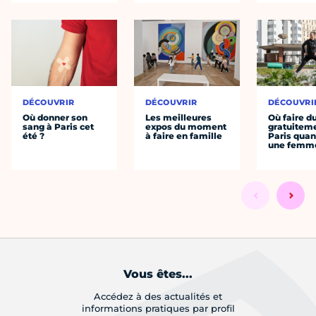
DÉCOUVRIR
DÉCOUVRIR
DÉCOUVRI
Où donner son
Les meilleures
Où faire d
sang à Paris cet
expos du moment
gratuitem
été ?
à faire en famille
Paris quan
une femm
Vous êtes...
Accédez à des actualités et
informations pratiques par profil