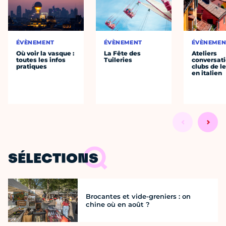
ÉVÈNEMENT
ÉVÈNEMENT
ÉVÈNEMEN
Où voir la vasque :
La Fête des
Ateliers
toutes les infos
Tuileries
conversati
pratiques
clubs de l
en italien
SÉLECTIONS
Brocantes et vide-greniers : on
chine où en août ?