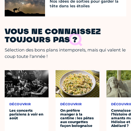
Nos idées de sorties pour garder la
tête dans les étoiles
VOUS NE CONNAISSEZ
TOUJOURS PAS ?
Sélection des bons plans intemporels, mais qui valent le
coup toute l'année !
DÉCOUVRIR
DÉCOUVRIR
DÉCOUVRI
Les concerts
On préfère
Connaisse
parisiens à voir en
manger à la
l’histoire 
août
cantine : les pâtes
amants ma
aux courgettes
Héloïse et
façon bolognaise
Abélard ?