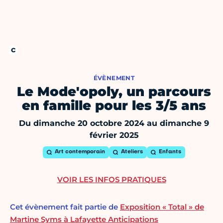
ÉVÈNEMENT
Le Mode'opoly, un parcours
en famille pour les 3/5 ans
Du dimanche 20 octobre 2024 au dimanche 9
février 2025
Art contemporain
Ateliers
Enfants
VOIR LES INFOS PRATIQUES
Cet évènement fait partie de
Exposition « Total » de
Martine Syms à Lafayette Anticipations