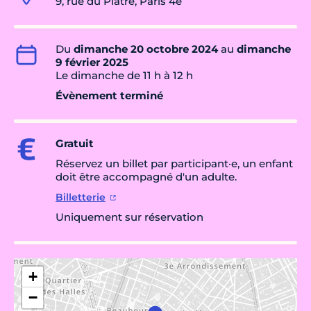
9, rue du Plâtre, Paris 4e
Du
dimanche 20 octobre 2024
au
dimanche
9 février 2025
Le dimanche de 11 h à 12 h
Évènement terminé
Gratuit
Réservez un billet par participant·e, un enfant
doit être accompagné d'un adulte.
Billetterie
Uniquement sur réservation
+
−