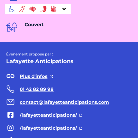
Couvert
Évènement proposé par :
Lafayette Anticipations
Plus d'infos
01 42 82 89 98
contact@lafayetteanticipations.com
/lafayetteanticipations/
/lafayetteanticipations/