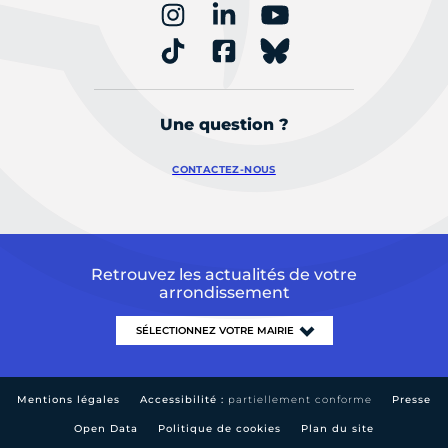
Une question ?
CONTACTEZ-NOUS
Retrouvez les actualités de votre
arrondissement
Mentions légales
Accessibilité :
partiellement conforme
Presse
Open Data
Politique de cookies
Plan du site