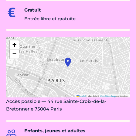
Gratuit
Entrée libre et gratuite.
+
−
Leaflet
|
Map data ©
OpenStreetMap
contributors
Accès possible — 44 rue Sainte-Croix-de-la-
Bretonnerie 75004 Paris
Enfants, jeunes et adultes