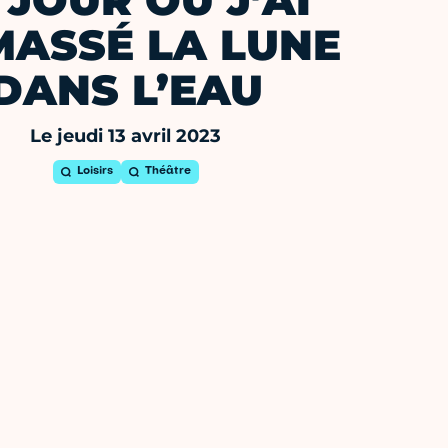
 JOUR OÙ J’AI
ASSÉ LA LUNE
DANS L’EAU
Le jeudi 13 avril 2023
Loisirs
Théâtre