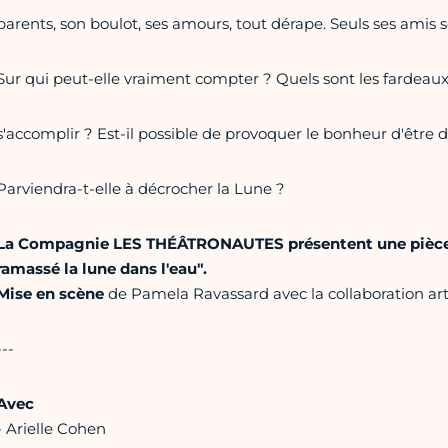
parents, son boulot, ses amours, tout dérape. Seuls ses amis so
Sur qui peut-elle vraiment compter ? Quels sont les fardeaux 
s'accomplir ? Est-il possible de provoquer le bonheur d'être 
Parviendra-t-elle à décrocher la Lune ?
La Compagnie LES THÉÂTRONAUTES présentent une pièce d
ramassé la lune dans l'eau".
Mise en scène
de Pamela Ravassard avec la collaboration ar
---
Avec
- Arielle Cohen