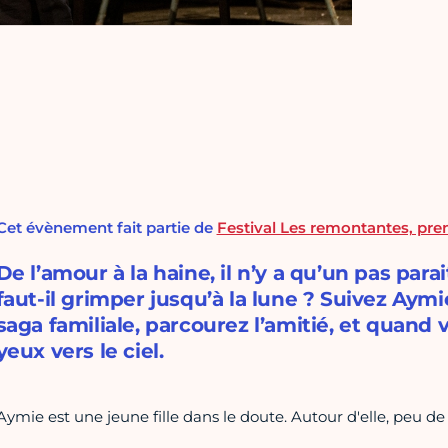
Cet évènement fait partie de
Festival Les remontantes, pren
De l’amour à la haine, il n’y a qu’un pas parai
faut-il grimper jusqu’à la lune ? Suivez Aymi
saga familiale, parcourez l’amitié, et quand v
yeux vers le ciel.
Aymie est une jeune fille dans le doute. Autour d'elle, peu de