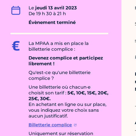
Le
jeudi 13 avril 2023
De 19 h 30 à 21 h
Évènement terminé
La MPAA a mis en place la
billetterie complice :
Devenez complice et participez
librement !
Qu'est-ce qu'une billetterie
complice ?
Une billetterie où chacun·e
choisit son tarif :
5€, 10€, 15€, 20€,
25€, 30€.
En achetant en ligne ou sur place,
vous indiquez votre choix sans
aucun justificatif.
Billetterie complice
Uniquement sur réservation