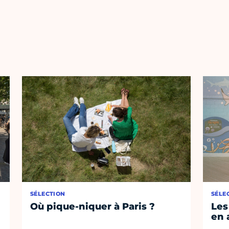
SÉLECTION
SÉLE
Où pique-niquer à Paris ?
Les
en 