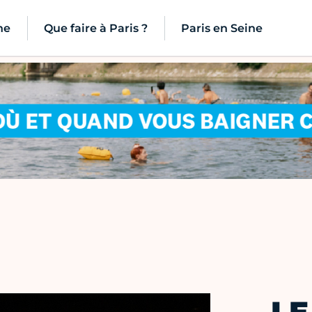
ne
Que faire à Paris ?
Paris en Seine