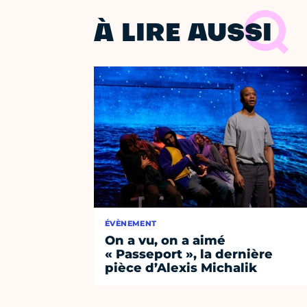
À LIRE AUSSI
ÉVÈNEMENT
On a vu, on a aimé
« Passeport », la dernière
pièce d’Alexis Michalik