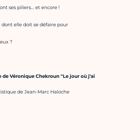
nt ses piliers… et encore !
dont elle doit se défaire pour
deux ?
e Véronique Chekroun "Le jour où j'ai
tistique de Jean-Marc Haloche