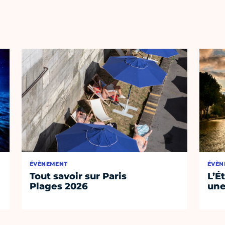
ÉVÈNEMENT
ÉVÈN
Tout savoir sur Paris
L’É
Plages 2026
une