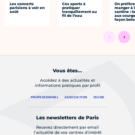
Les concerts
Ces sports à
On préfèr
parisiens à voir en
pratiquer
manger à 
août
tranquillement au
cantine : l
fil de l’eau
aux courge
façon bol
Vous êtes...
Accédez à des actualités et
informations pratiques par profil
PROFESSIONNEL
ASSOCIATION
JEUNE
Les newsletters de Paris
Recevez directement par email
l'actualité de vos centres d'intérêt