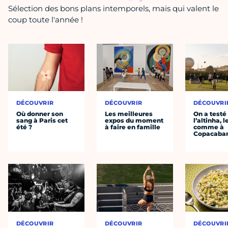
Sélection des bons plans intemporels, mais qui valent le
coup toute l'année !
DÉCOUVRIR
DÉCOUVRIR
DÉCOUVRI
Où donner son
Les meilleures
On a testé
sang à Paris cet
expos du moment
l’altinha, l
été ?
à faire en famille
comme à
Copacaba
DÉCOUVRIR
DÉCOUVRIR
DÉCOUVRI