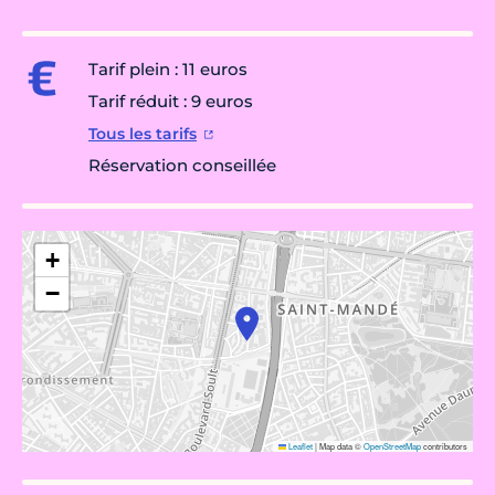
Tarif plein : 11 euros
Tarif réduit : 9 euros
Tous les tarifs
Réservation conseillée
+
−
Leaflet
|
Map data ©
OpenStreetMap
contributors