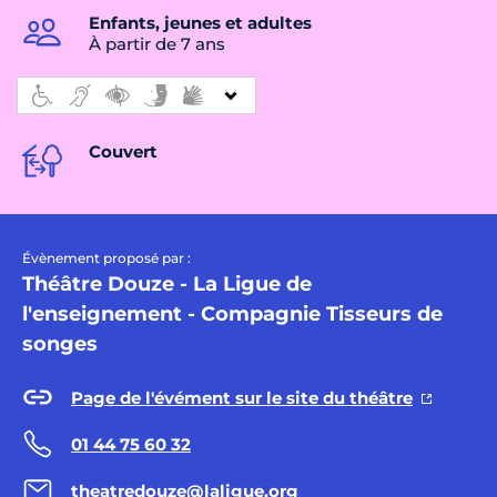
Enfants, jeunes et adultes
À partir de 7 ans
Couvert
Évènement proposé par :
Théâtre Douze - La Ligue de
l'enseignement - Compagnie Tisseurs de
songes
Page de l'évément sur le site du théâtre
01 44 75 60 32
theatredouze@laligue.org