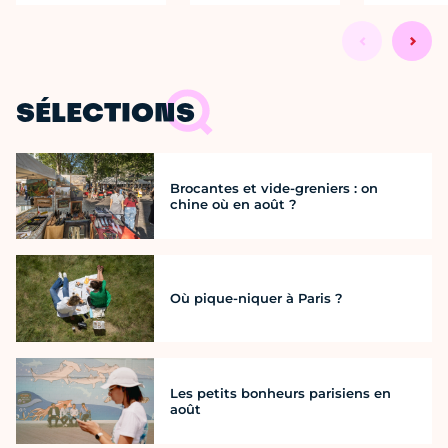
SÉLECTIONS
Brocantes et vide-greniers : on
chine où en août ?
Où pique-niquer à Paris ?
Les petits bonheurs parisiens en
août