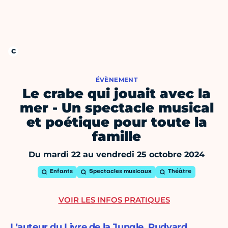
ÉVÈNEMENT
Le crabe qui jouait avec la
mer - Un spectacle musical
et poétique pour toute la
famille
Du mardi 22 au vendredi 25 octobre 2024
Enfants
Spectacles musicaux
Théâtre
VOIR LES INFOS PRATIQUES
L'auteur du Livre de la Jungle, Rudyard