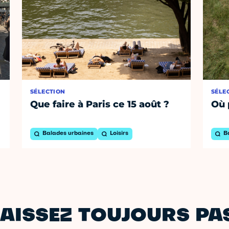
SÉLECTION
SÉLE
Que faire à Paris ce 15 août ?
Où 
Balades urbaines
Loisirs
B
AISSEZ TOUJOURS PAS