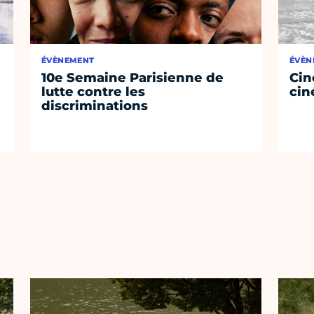
ÉVÈNEMENT
ÉVÈN
10e Semaine Parisienne de
Cin
lutte contre les
cin
discriminations