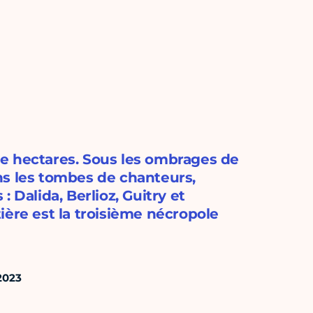
e hectares. Sous les ombrages de
ns les tombes de chanteurs,
 Dalida, Berlioz, Guitry et
ière est la troisième nécropole
2023