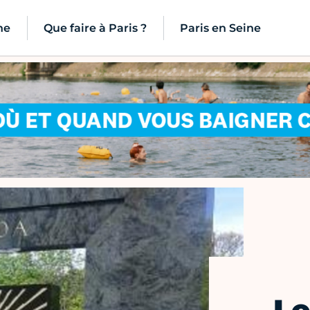
ne
Que faire à Paris ?
Paris en Seine