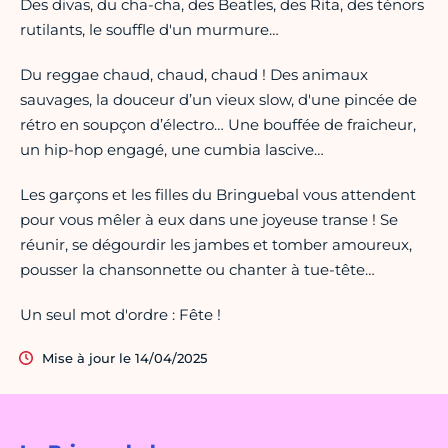
Des divas, du cha-cha, des Beatles, des Rita, des ténors
rutilants, le souffle d'un murmure…
Du reggae chaud, chaud, chaud ! Des animaux
sauvages, la douceur d’un vieux slow, d'une pincée de
rétro en soupçon d’électro… Une bouffée de fraicheur,
un hip-hop engagé, une cumbia lascive…
Les garçons et les filles du Bringuebal vous attendent
pour vous mêler à eux dans une joyeuse transe ! Se
réunir, se dégourdir les jambes et tomber amoureux,
pousser la chansonnette ou chanter à tue-tête…
Un seul mot d'ordre : Fête !
Mise à jour le 14/04/2025