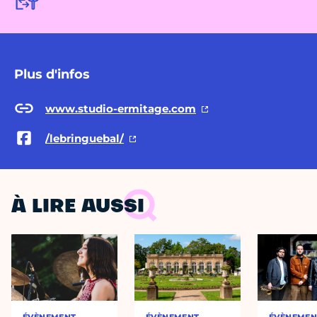
Plus d'infos
www.studio-ermitage.com
/lebringuebal/
À LIRE AUSSI
ÉVÈNEMENT
ÉVÈNEMENT
ÉVÈNEMEN