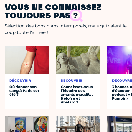
VOUS NE CONNAISSEZ
TOUJOURS PAS ?
Sélection des bons plans intemporels, mais qui valent le
coup toute l'année !
DÉCOUVRIR
DÉCOUVRIR
DÉCOUVRI
Où donner son
Connaissez-vous
3 bonnes r
sang à Paris cet
l’histoire des
d’écouter 
été ?
amants maudits,
podcast « 
Héloïse et
Fumoir »
Abélard ?