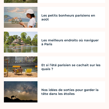
Les petits bonheurs parisiens en
août
Les meilleurs endroits où naviguer
à Paris
Et si l’été parisien se cachait sur les
quais ?
Nos idées de sorties pour garder la
tête dans les étoiles