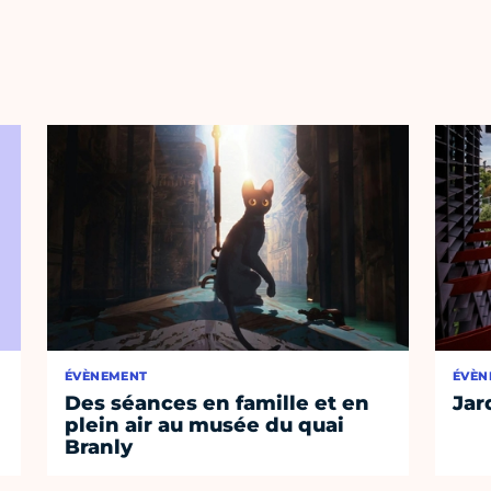
ÉVÈNEMENT
ÉVÈN
Des séances en famille et en
Jar
plein air au musée du quai
Branly