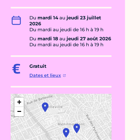
Du
mardi 14
au
jeudi 23 juillet
2026
Du mardi au jeudi de 16 h à 19 h
Du
mardi 18
au
jeudi 27 août 2026
Du mardi au jeudi de 16 h à 19 h
Gratuit
Dates et lieux
+
−