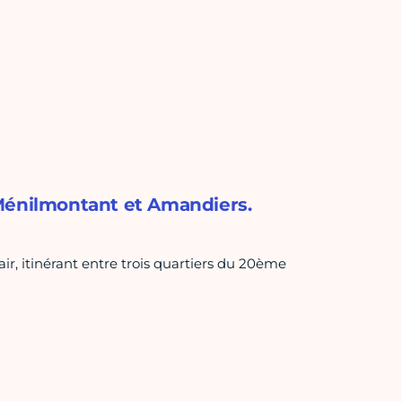
, Ménilmontant et Amandiers.
air, itinérant entre trois quartiers du 20ème