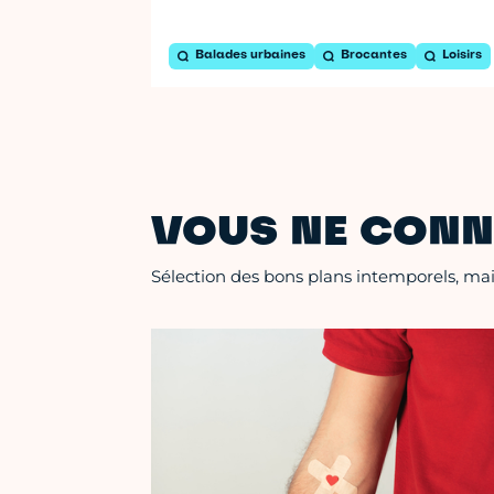
Balades urbaines
Brocantes
Loisirs
VOUS NE CONN
Sélection des bons plans intemporels, mais