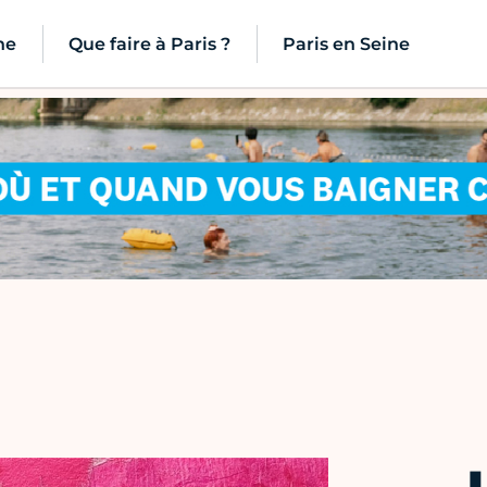
ne
Que faire à Paris ?
Paris en Seine