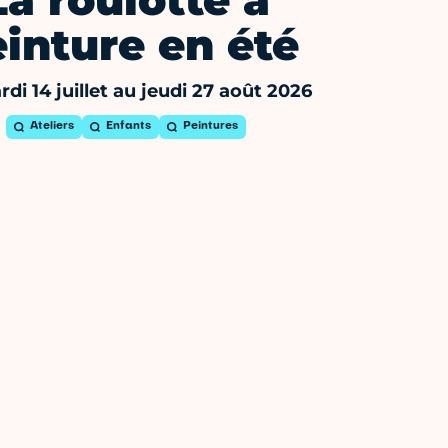
La roulotte à
inture en été
di 14 juillet au jeudi 27 août 2026
Ateliers
Enfants
Peintures