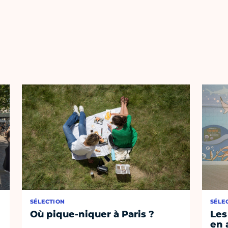
SÉLECTION
SÉLE
Où pique-niquer à Paris ?
Les
en 