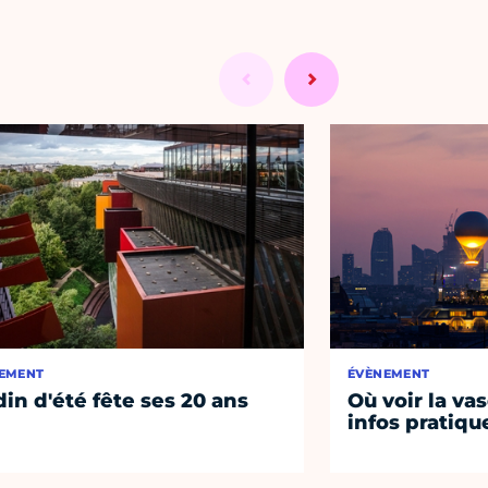
EMENT
ÉVÈNEMENT
din d'été fête ses 20 ans
Où voir la vas
infos pratiqu