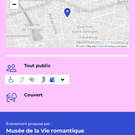
−
Leaflet
|
Map data ©
OpenStreetMap
contributors
Tout public
Couvert
Évènement proposé par :
Musée de la Vie romantique