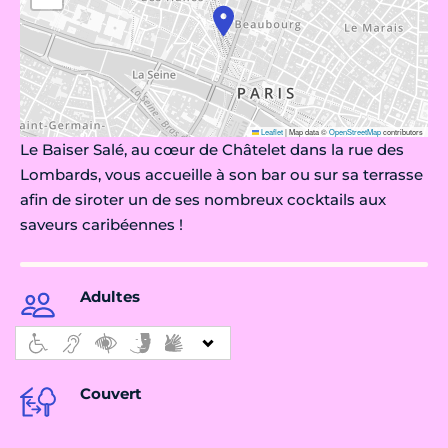
Leaflet
|
Map data ©
OpenStreetMap
contributors
Le Baiser Salé, au cœur de Châtelet dans la rue des
Lombards, vous accueille à son bar ou sur sa terrasse
afin de siroter un de ses nombreux cocktails aux
saveurs caribéennes !
Adultes
Couvert