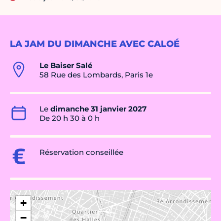
LA JAM DU DIMANCHE AVEC CALOÉ
Le Baiser Salé
58 Rue des Lombards, Paris 1e
Le
dimanche 31 janvier 2027
De 20 h 30 à 0 h
Réservation conseillée
+
−