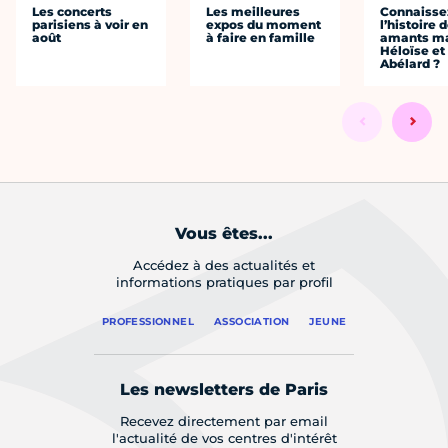
Les concerts
Les meilleures
Connaisse
parisiens à voir en
expos du moment
l’histoire 
août
à faire en famille
amants ma
Héloïse et
Abélard ?
Vous êtes...
Accédez à des actualités et
informations pratiques par profil
PROFESSIONNEL
ASSOCIATION
JEUNE
Les newsletters de Paris
Recevez directement par email
l'actualité de vos centres d'intérêt