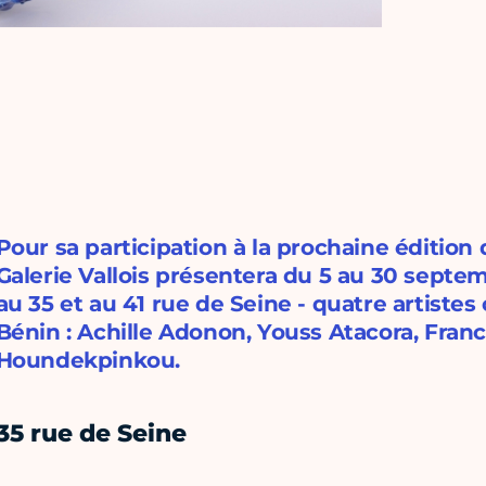
Pour sa participation à la prochaine édition
Galerie Vallois présentera du 5 au 30 septe
au 35 et au 41 rue de Seine - quatre artiste
Bénin : Achille Adonon, Youss Atacora, Fra
Houndekpinkou.
35 rue de Seine