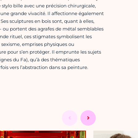
stylo bille avec une précision chirurgicale,
'une grande vivacité. Il affectionne également
 Ses sculptures en bois sont, quant à elles,
 - ou portent des agrafes de métal semblables
nde rituel, ces stigmates symbolisent les
, sexisme, emprises physiques ou
e pour s’en protéger. Il emprunte les sujets
 signes du Fa), qu’à des thématiques
ois vers l’abstraction dans sa peinture.