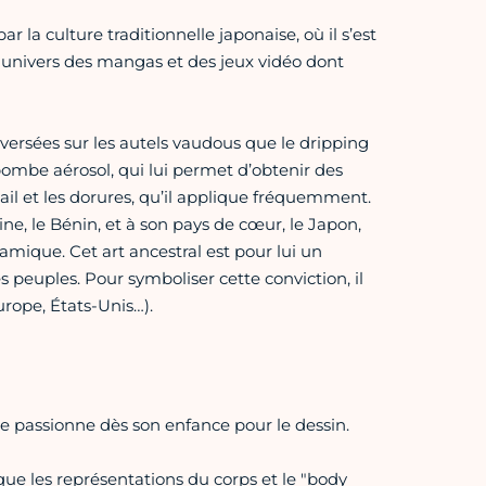
la culture traditionnelle japonaise, où il s’est
l'univers des mangas et des jeux vidéo dont
versées sur les autels vaudous que le dripping
ombe aérosol, qui lui permet d’obtenir des
mail et les dorures, qu’il applique fréquemment.
ne, le Bénin, et à son pays de cœur, le Japon,
ique. Cet art ancestral est pour lui un
 peuples. Pour symboliser cette conviction, il
rope, États-Unis…).
se passionne dès son enfance pour le dessin.
ue les représentations du corps et le "body