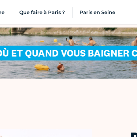
ne
Que faire à Paris ?
Paris en Seine