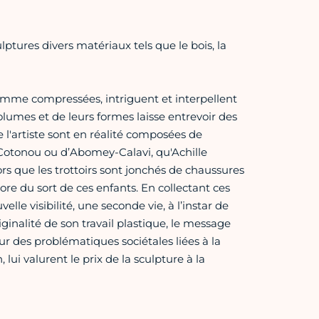
lptures divers matériaux tels que le bois, la
 comme compressées, intriguent et interpellent
lumes et de leurs formes laisse entrevoir des
e l'artiste sont en réalité composées de
e Cotonou ou d’Abomey-Calavi, qu'Achille
rs que les trottoirs sont jonchés de chaussures
e du sort de ces enfants. En collectant ces
elle visibilité, une seconde vie, à l’instar de
riginalité de son travail plastique, le message
des problématiques sociétales liées à la
ui valurent le prix de la sculpture à la