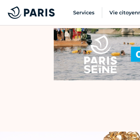
Services
Vie citoyen