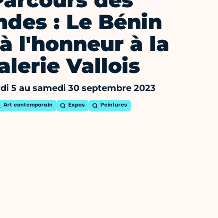
Parcours des
des : Le Bénin
à l'honneur à la
alerie Vallois
di 5 au samedi 30 septembre 2023
Art contemporain
Expos
Peintures