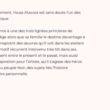
ement, Youss Atacora est sans doute l'un des
tique.
ce à une des trois lignées princières de
 âge alors que sa famille le destine davantage à
inspirant des œuvres qu’il voit dans les ateliers
 motif récurrent intervenu très tôt dans ses
ssent entre le présent et le passé, mais aussi
iration pour l’artiste, qu’il s’agisse des héros
 peuple Noir, des sujets liés l’histoire
ire personnelle.