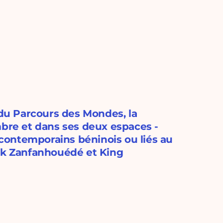
 du Parcours des Mondes, la
mbre et dans ses deux espaces -
s contemporains béninois ou liés au
nck Zanfanhouédé et King