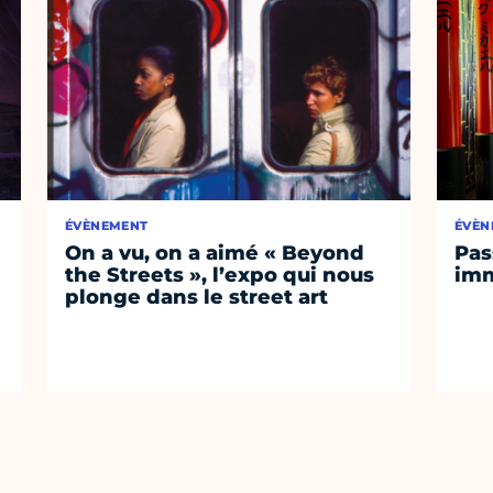
ÉVÈNEMENT
ÉVÈN
On a vu, on a aimé « Beyond
Pas
the Streets », l’expo qui nous
imm
plonge dans le street art