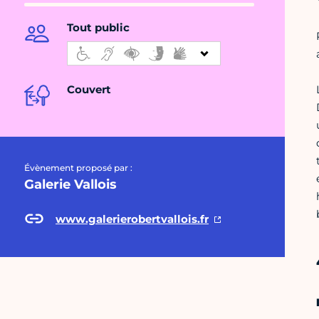
Tout public
Couvert
Évènement proposé par :
Galerie Vallois
www.galerierobertvallois.fr