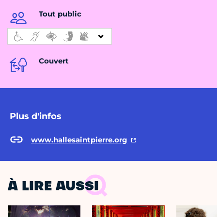
Tout public
Couvert
Plus d'infos
www.hallesaintpierre.org
À LIRE AUSSI