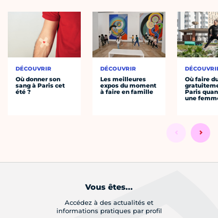
DÉCOUVRIR
DÉCOUVRIR
DÉCOUVRI
Où donner son
Les meilleures
Où faire d
sang à Paris cet
expos du moment
gratuitem
été ?
à faire en famille
Paris quan
une femm
Vous êtes...
Accédez à des actualités et
informations pratiques par profil