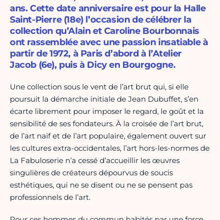
ans. Cette date anniversaire est pour la Halle
Saint-Pierre (18e) l’occasion de célébrer la
collection qu’Alain et Caroline Bourbonnais
ont rassemblée avec une passion insatiable à
partir de 1972, à Paris d’abord à l’Atelier
Jacob (6e), puis à Dicy en Bourgogne.
Une collection sous le vent de l’art brut qui, si elle
poursuit la démarche initiale de Jean Dubuffet, s’en
écarte librement pour imposer le regard, le goût et la
sensibilité de ses fondateurs. À la croisée de l’art brut,
de l’art naïf et de l’art populaire, également ouvert sur
les cultures extra-occidentales, l’art hors-les-normes de
La Fabuloserie n’a cessé d’accueillir les œuvres
singulières de créateurs dépourvus de soucis
esthétiques, qui ne se disent ou ne se pensent pas
professionnels de l’art.
Pour ces hommes du commun habités par une force