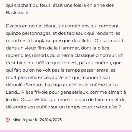
qui crachait du feu. Il était une fois la chienne des
Baskerville.
Décors en noir et blanc, six comédiens qui campent
quinze personnages, et des tableaux qui rendent les
meurtres à l'anglaise presque douillets… On se croirait
dans un vieux film de la Hammer, dont la pièce
reprend les ressorts du cinéma classique d'horreur. Et
c'est bien au théâtre que l'on est, pas au cinéma, que
qui fait qu'on ne voit pas le temps passer entre les
multiples références au 7e art qui jalonnent son
déroulé : Scream, La cage aux folles et même La La
Land… Pièce frivole pour gens sérieux, comme aimait à
le dire Oscar Wilde, qui réussit le pari de faire rire et de
détendre son public sur un temps court :
what else
?
Mise à jour le 24/04/2023