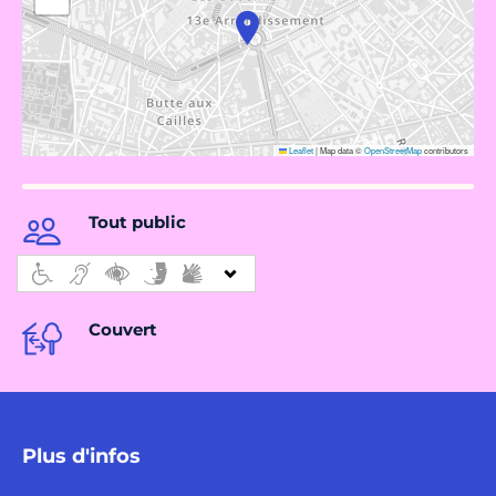
Leaflet
|
Map data ©
OpenStreetMap
contributors
Tout public
Couvert
Plus d'infos