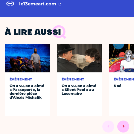
le13emeart.com
À LIRE AUSSI
ÉVÈNEMENT
ÉVÈNEMENT
ÉVÈNEMEN
On a vu, on a aimé
On a vu, on a aimé
Noé
« Passeport », la
« Silent Pool » au
dernière pièce
Lucernaire
d’Alexis Michalik