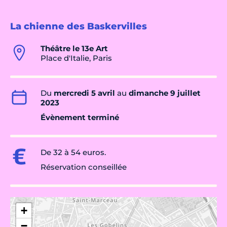
La chienne des Baskervilles
Théâtre le 13e Art
Place d'Italie, Paris
Du
mercredi 5 avril
au
dimanche 9 juillet
2023
Évènement terminé
De 32 à 54 euros.
Réservation conseillée
+
−