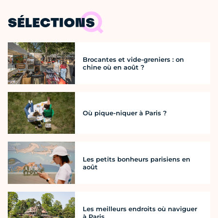
SÉLECTIONS
Brocantes et vide-greniers : on
chine où en août ?
Où pique-niquer à Paris ?
Les petits bonheurs parisiens en
août
Les meilleurs endroits où naviguer
à Paris