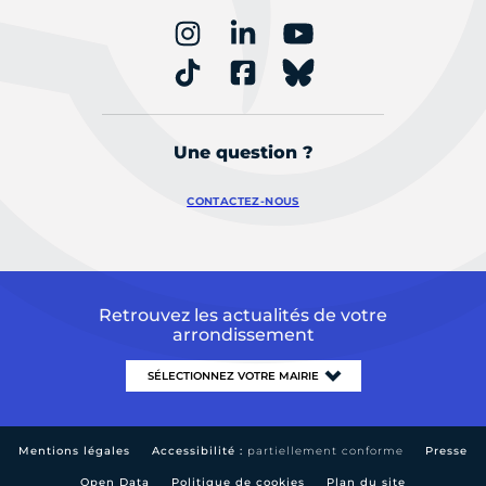
Une question ?
CONTACTEZ-NOUS
Retrouvez les actualités de votre
arrondissement
Mentions légales
Accessibilité :
partiellement conforme
Presse
Open Data
Politique de cookies
Plan du site