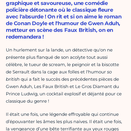
graphique et savoureuse, une comédie
policière détonante où le classique fleure
avec l'absurde ! On rit et si on aime le roman
de Conan Doyle et l'humour de Gwen Aduh,
metteur en scène des Faux British, on en
redemandera !
Un hurlement sur la lande, un détective qu'on ne
présente plus flanqué de son acolyte tout aussi
célèbre, le tueur de scream, le peignoir et la biscotte
de Serrault dans la cage aux folles et l'humour
so
british
qui a fait le succès des précédentes pièces de
Gwen Aduh, Les Faux British et Le Gros Diamant du
Prince Ludwig, un cocktail explosif et déjanté pour ce
classique du genre !
Il était une fois, une légende effroyable qui continue
d’épouvanter les âmes les plus naïves. Il était une fois,
la vengeance d’une bête terrifiante aux yeux rouges