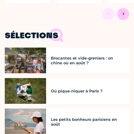
SÉLECTIONS
Brocantes et vide-greniers : on
chine où en août ?
Où pique-niquer à Paris ?
Les petits bonheurs parisiens en
août