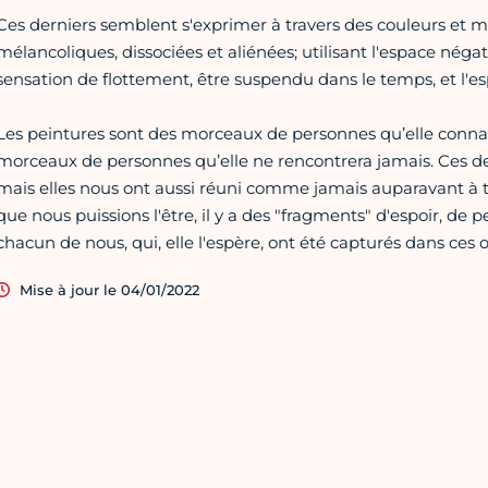
Ces derniers semblent s'exprimer à travers des couleurs et mot
mélancoliques, dissociées et aliénées; utilisant l'espace négati
sensation de flottement, être suspendu dans le temps, et l'es
Les peintures sont des morceaux de personnes qu’elle connais
morceaux de personnes qu’elle ne rencontrera jamais. Ces d
mais elles nous ont aussi réuni comme jamais auparavant à tr
que nous puissions l'être, il y a des "fragments" d'espoir, de 
chacun de nous, qui, elle l'espère, ont été capturés dans ces 
Mise à jour le 04/01/2022