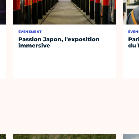
ÉVÈNEMENT
ÉVÈN
Passion Japon, l'exposition
Par
immersive
du 