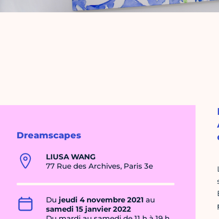
Dreamscapes
LIUSA WANG
77 Rue des Archives, Paris 3e
Du
jeudi 4 novembre 2021
au
samedi 15 janvier 2022
Du mardi au samedi de 11 h à 19 h