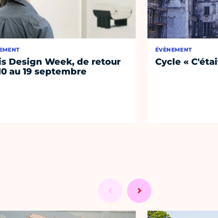
EMENT
ÉVÈNEMENT
is Design Week, de retour
Cycle « C'étai
10 au 19 septembre