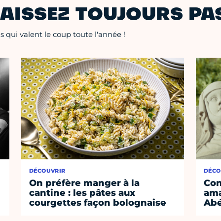
AISSEZ TOUJOURS PAS
 qui valent le coup toute l'année !
DÉCOUVRIR
DÉCO
On préfère manger à la
Con
cantine : les pâtes aux
ama
courgettes façon bolognaise
Abé