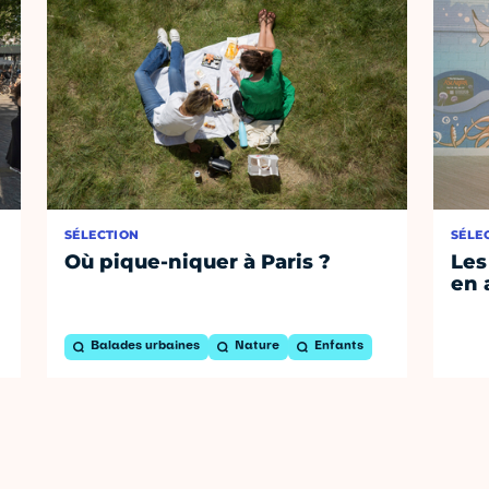
SÉLECTION
SÉLE
Où pique-niquer à Paris ?
Les
en 
Balades urbaines
Nature
Enfants