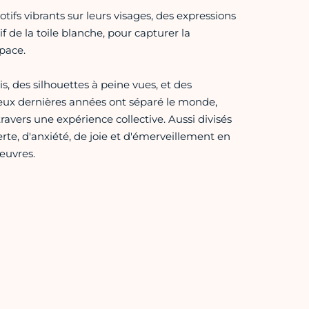
ifs vibrants sur leurs visages, des expressions
f de la toile blanche, pour capturer la
pace.
, des silhouettes à peine vues, et des
eux dernières années ont séparé le monde,
avers une expérience collective. Aussi divisés
perte, d'anxiété, de joie et d'émerveillement en
œuvres.