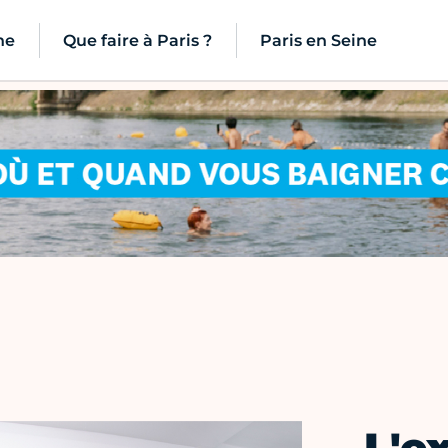
ne
Que faire à Paris ?
Paris en Seine