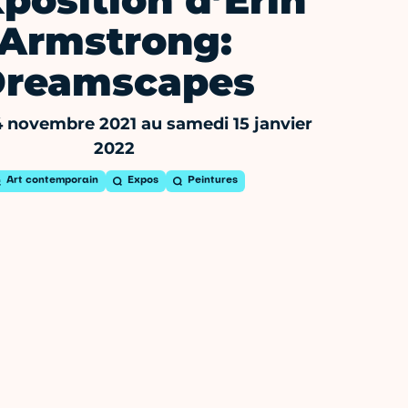
xposition d’Erin
Armstrong:
reamscapes
4 novembre 2021 au samedi 15 janvier
2022
Art contemporain
Expos
Peintures