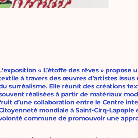
L’exposition « L’étoffe des rêves » propose u
textile à travers des œuvres d’artistes issus de
du surréalisme. Elle réunit des créations te
souvent réalisées à partir de matériaux mode
fruit d’une collaboration entre le Centre int
Citoyenneté mondiale à Saint-Cirq-Lapopie et
volonté commune de promouvoir une approc