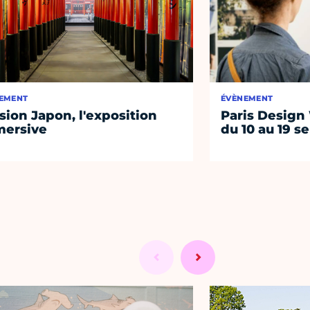
EMENT
ÉVÈNEMENT
sion Japon, l'exposition
Paris Design
ersive
du 10 au 19 