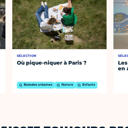
SÉLECTION
SÉLE
Où pique-niquer à Paris ?
Les
en 
Balades urbaines
Nature
Enfants