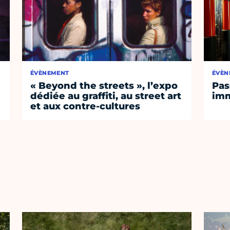
ÉVÈNEMENT
ÉVÈN
« Beyond the streets », l’expo
Pas
dédiée au graffiti, au street art
imm
et aux contre-cultures