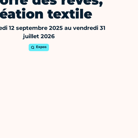
toffe des rêves,
éation textile
di 12 septembre 2025 au vendredi 31
juillet 2026
Expos