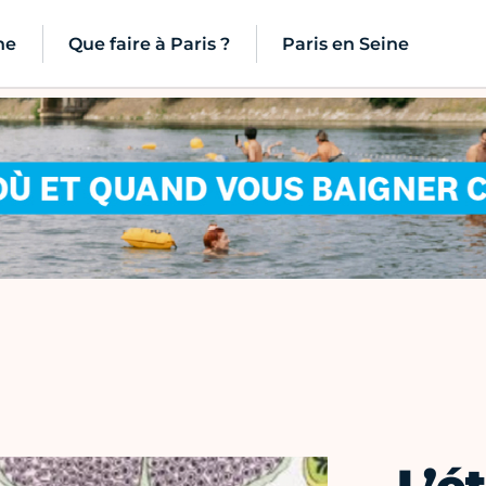
ne
Que faire à Paris ?
Paris en Seine