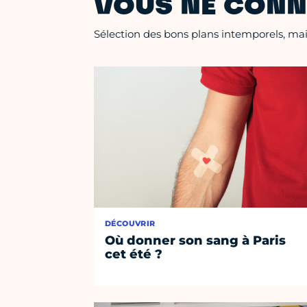
VOUS NE CONN
Sélection des bons plans intemporels, mais
DÉCOUVRIR
Où donner son sang à Paris
cet été ?