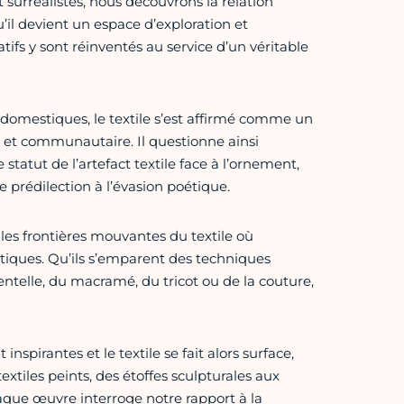
 surréalistes, nous découvrons la relation
’il devient un espace d’exploration et
tifs y sont réinventés au service d’un véritable
domestiques, le textile s’est affirmé comme un
le et communautaire. Il questionne ainsi
le statut de l’artefact textile face à l’ornement,
e prédilection à l’évasion poétique.
 les frontières mouvantes du textile où
stiques. Qu’ils s’emparent des techniques
 dentelle, du macramé, du tricot ou de la couture,
nspirantes et le textile se fait alors surface,
xtiles peints, des étoffes sculpturales aux
aque œuvre interroge notre rapport à la