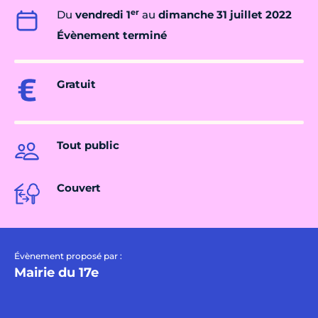
er
Du
vendredi 1
au
dimanche 31 juillet 2022
Évènement terminé
Gratuit
Tout public
Couvert
Évènement proposé par :
Mairie du 17e