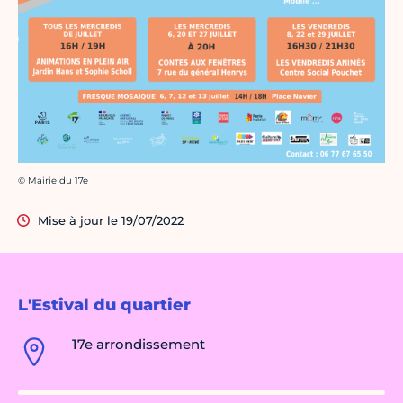
Crédit photo :
© Mairie du 17e
Mise à jour le 19/07/2022
L'Estival du quartier
17e arrondissement