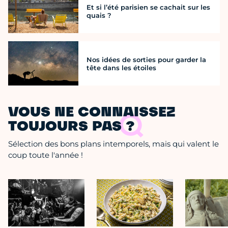
Et si l’été parisien se cachait sur les
quais ?
Nos idées de sorties pour garder la
tête dans les étoiles
VOUS NE CONNAISSEZ
TOUJOURS PAS ?
Sélection des bons plans intemporels, mais qui valent le
coup toute l'année !