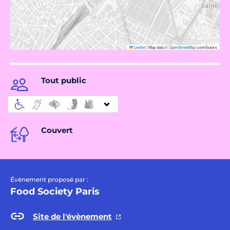
Leaflet
|
Map data ©
OpenStreetMap
contributors
Tout public
Couvert
Évènement proposé par :
Food Society Paris
Site de l'évènement