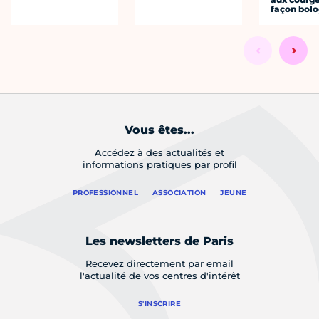
façon bol
Vous êtes...
Accédez à des actualités et
informations pratiques par profil
PROFESSIONNEL
ASSOCIATION
JEUNE
Les newsletters de Paris
Recevez directement par email
l'actualité de vos centres d'intérêt
S'INSCRIRE