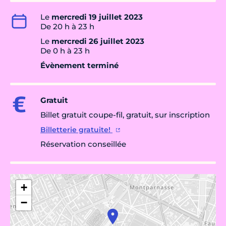
Le
mercredi 19 juillet 2023
De 20 h à 23 h
Le
mercredi 26 juillet 2023
De 0 h à 23 h
Évènement terminé
Gratuit
Billet gratuit coupe-fil, gratuit, sur inscription
Billetterie gratuite!
Réservation conseillée
+
−