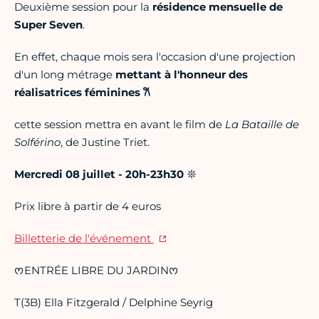
Deuxième session pour la
résidence mensuelle de
Super Seven
.
En effet, chaque mois sera l'occasion d'une projection
d'un long métrage
mettant à l'honneur des
réalisatrices féminines 𐙚
cette session mettra en avant le film de
La Bataille de
Solférino
, de Justine Triet.
Mercredi 08 juillet - 20h-23h30
𖤓
Prix libre à partir de 4 euros
Billetterie de l'événement
ᰔENTRÉE LIBRE DU JARDINᰔ
T(3B) Ella Fitzgerald / Delphine Seyrig