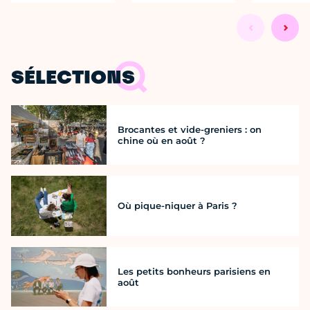
SÉLECTIONS
Brocantes et vide-greniers : on
chine où en août ?
Où pique-niquer à Paris ?
Les petits bonheurs parisiens en
août