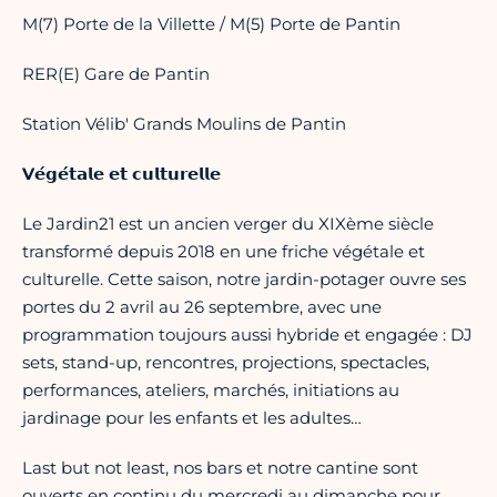
M(7) Porte de la Villette / M(5) Porte de Pantin
RER(E) Gare de Pantin
Station Vélib' Grands Moulins de Pantin
V
𝗲́𝗴𝗲́𝘁𝗮𝗹𝗲 𝗲𝘁 𝗰𝘂𝗹𝘁𝘂𝗿𝗲𝗹𝗹𝗲
Le Jardin21 est un ancien verger du XIXème siècle
transformé depuis 2018 en une friche végétale et
culturelle. Cette saison, notre jardin-potager ouvre ses
portes du 2 avril au 26 septembre, avec une
programmation toujours aussi hybride et engagée : DJ
sets, stand-up, rencontres, projections, spectacles,
performances, ateliers, marchés, initiations au
jardinage pour les enfants et les adultes…
Last but not least, nos bars et notre cantine sont
ouverts en continu du mercredi au dimanche pour