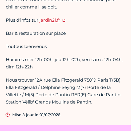
chiller comme il se doit.
Plus d'infos sur
jardin21.fr
Bar & restauration sur place
Toutous bienvenus
Horaires mer 12h-00h, jeu 12h-02h, ven-sam : 12h-04h,
dim 12h-22h
Nous trouver 12A rue Ella Fitzgerald 75019 Paris T(3B)
Ella Fitzgerald / Delphine Seyrig M(7) Porte de la
Villette / M(5) Porte de Pantin RER(E) Gare de Pantin
Station Vélib' Grands Moulins de Pantin.
Mise à jour le 01/07/2026