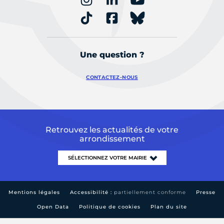
Une question ?
CONTACTEZ-NOUS
Retrouvez les actualités de votre
arrondissement
Mentions légales
Accessibilité :
partiellement conforme
Presse
Open Data
Politique de cookies
Plan du site