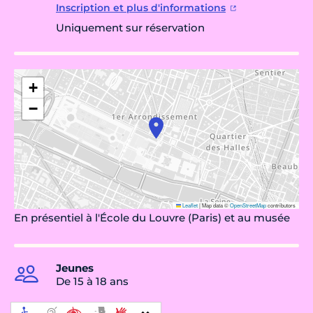
Inscription et plus d'informations
Uniquement sur réservation
+
−
Leaflet
|
Map data ©
OpenStreetMap
contributors
En présentiel à l'École du Louvre (Paris) et au musée
Jeunes
De 15 à 18 ans