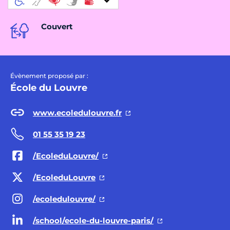
Couvert
Évènement proposé par :
École du Louvre
www.ecoledulouvre.fr
01 55 35 19 23
/EcoleduLouvre/
/EcoleduLouvre
/ecoledulouvre/
/school/ecole-du-louvre-paris/