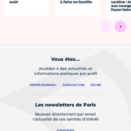
août
à faire en famille
cantine : l
aux courge
façon bol
Vous êtes...
Accédez à des actualités et
informations pratiques par profil
PROFESSIONNEL
ASSOCIATION
JEUNE
Les newsletters de Paris
Recevez directement par email
l'actualité de vos centres d'intérêt
S'INSCRIRE