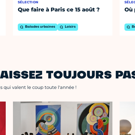
SÉLECTION
SÉLE
Que faire à Paris ce 15 août ?
Où 
Balades urbaines
Loisirs
B
AISSEZ TOUJOURS PAS
 qui valent le coup toute l'année !