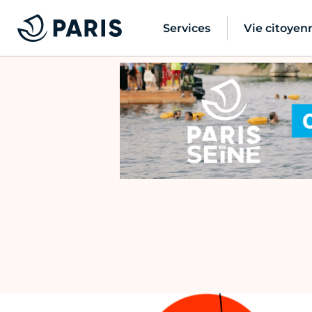
Services
Vie citoyen