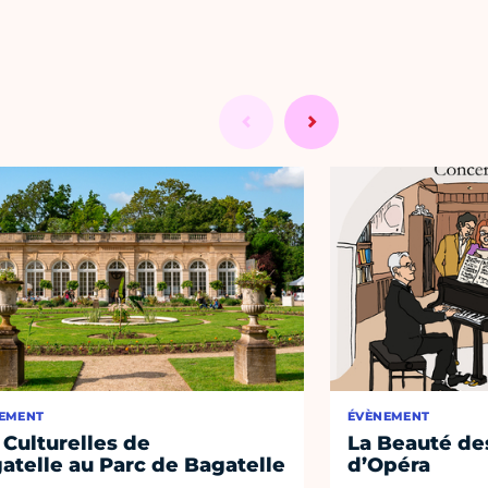
EMENT
ÉVÈNEMENT
 Culturelles de
La Beauté de
atelle au Parc de Bagatelle
d’Opéra