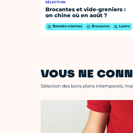
SÉLECTION
Brocantes et vide-greniers :
on chine où en août ?
Balades urbaines
Brocantes
Loisirs
VOUS NE CONN
Sélection des bons plans intemporels, mais