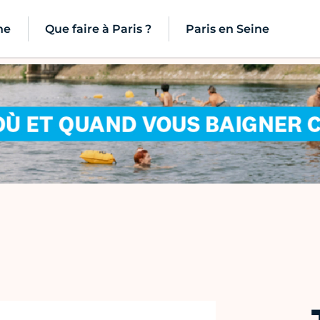
ne
Que faire à Paris ?
Paris en Seine