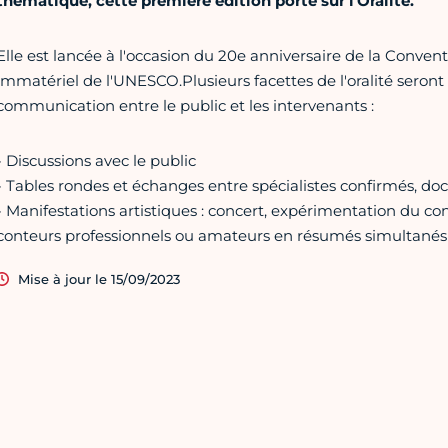
thématique, cette première édition porte sur l'Oralité.
Elle est lancée à l'occasion du 20e anniversaire de la Conve
immatériel de l'UNESCO.Plusieurs facettes de l'oralité seront
communication entre le public et les intervenants :
- Discussions avec le public
- Tables rondes et échanges entre spécialistes confirmés, doct
- Manifestations artistiques : concert, expérimentation du c
conteurs professionnels ou amateurs en résumés simultanés
Mise à jour le 15/09/2023