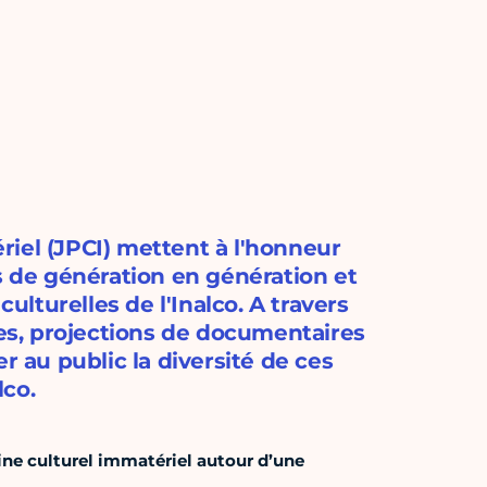
iel (JPCI) mettent à l'honneur
s de génération en génération et
culturelles de l'Inalco. A travers
s, projections de documentaires
r au public la diversité de ces
lco.
ine culturel immatériel autour d’une