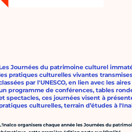
Les Journées du patrimoine culturel immatér
les pratiques culturelles vivantes transmise
classées par l'UNESCO, en lien avec les aires 
un programme de conférences, tables ronde
et spectacles, ces journées visent à présente
pratiques culturelles, terrain d’études à l'Ina
L'Inalco organisera chaque année les Journées du patrimo