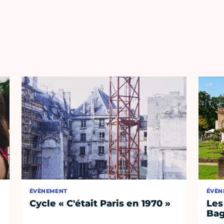
ÉVÈNEMENT
ÉVÈN
Cycle « C'était Paris en 1970 »
Les
Bag