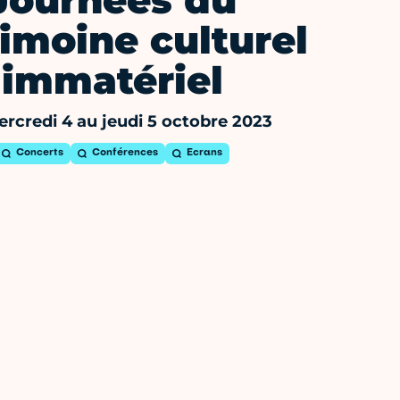
Journées du
imoine culturel
immatériel
rcredi 4 au jeudi 5 octobre 2023
Concerts
Conférences
Ecrans