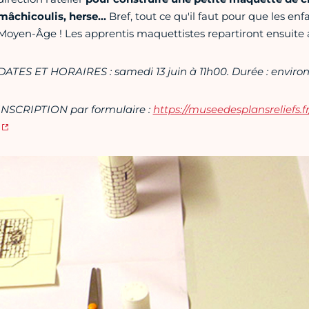
mâchicoulis, herse…
Bref, tout ce qu'il faut pour que les enf
Moyen-Âge ! Les apprentis maquettistes repartiront ensuite 
DATES ET HORAIRES : samedi 13 juin à 11h00. Durée : environ 1
INSCRIPTION par formulaire :
https://museedesplansreliefs.