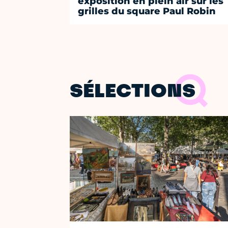
exposition en plein air sur les
grilles du square Paul Robin
SÉLECTIONS