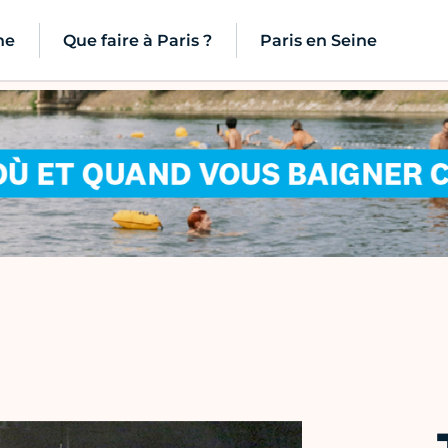
ne
Que faire à Paris ?
Paris en Seine