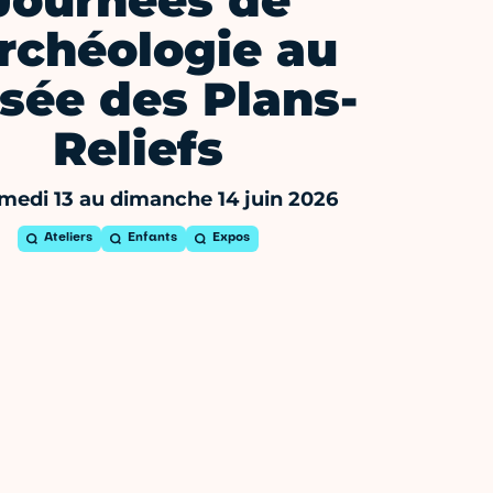
Journées de
archéologie au
sée des Plans-
Reliefs
medi 13 au dimanche 14 juin 2026
Ateliers
Enfants
Expos