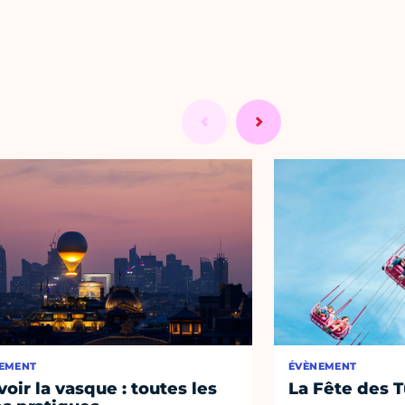
EMENT
ÉVÈNEMENT
voir la vasque : toutes les
La Fête des T