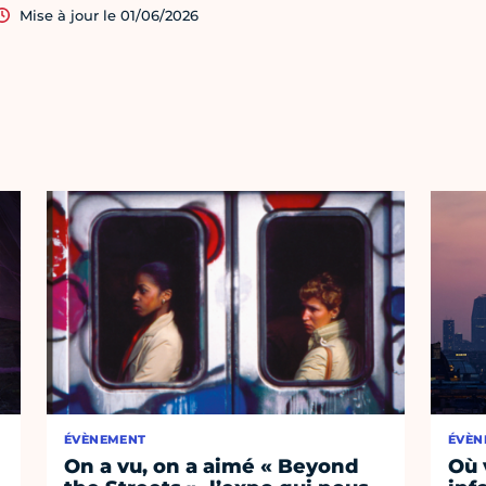
Mise à jour le 01/06/2026
ÉVÈNEMENT
ÉVÈN
On a vu, on a aimé « Beyond
Où 