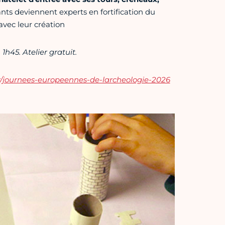
ants deviennent experts en fortification du
avec leur création
h45. Atelier gratuit.
fr/journees-europeennes-de-larcheologie-2026