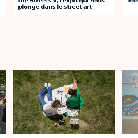
the Streets », l’expo qui nous
inf
plonge dans le street art