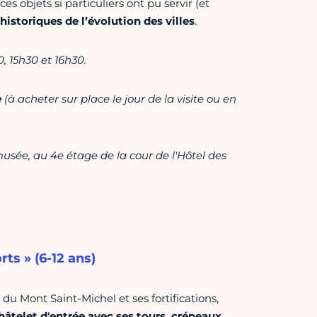
s objets si particuliers ont pu servir (et
istoriques de l’évolution des villes
.
, 15h30 et 16h30.
e
(à acheter sur place le jour de la visite ou en
usée, au 4e étage de la cour de l'Hôtel des
ts » (6-12 ans)
 Mont Saint-Michel et ses fortifications,
âtelet d'entrée avec ses tours, créneaux,