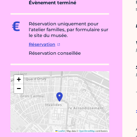
Évènement terminé
Réservation uniquement pour
l'atelier familles, par formulaire sur
le site du musée.
Réservation
Réservation conseillée
+
−
Leaflet
|
Map data ©
OpenStreetMap
contributors