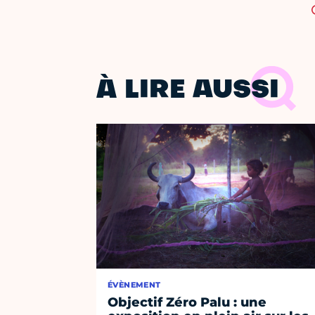
À LIRE AUSSI
ÉVÈNEMENT
Objectif Zéro Palu : une