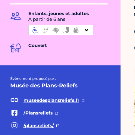
Enfants, jeunes et adultes
À partir de 6 ans
Couvert
Évènement proposé par :
Musée des Plans-Reliefs
museedesplansreliefs.fr
/Plansreliefs
/plansreliefs/