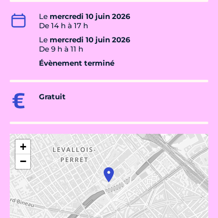
Le
mercredi 10 juin 2026
De 14 h à 17 h
Le
mercredi 10 juin 2026
De 9 h à 11 h
Évènement terminé
Gratuit
+
−