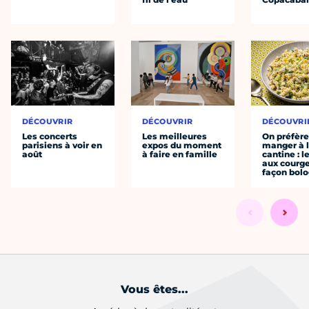
DÉCOUVRIR
DÉCOUVRIR
DÉCOUVRI
Les concerts
Les meilleures
On préfèr
parisiens à voir en
expos du moment
manger à 
août
à faire en famille
cantine : l
aux courge
façon bol
Vous êtes...