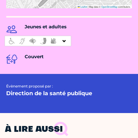
Leaflet
|
Map data ©
OpenStreetMap
contributors
Jeunes et adultes
Couvert
Évènement proposé par :
Direction de la santé publique
À LIRE AUSSI