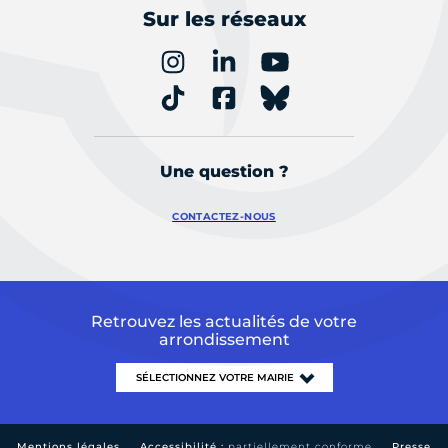
Sur les réseaux
Une question ?
CONTACTEZ-NOUS
Retrouvez les actualités de votre
arrondissement
Mentions légales
Accessibilité :
partiellement conforme
Presse