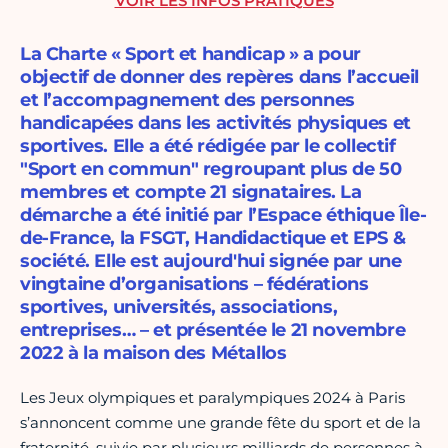
VOIR LES INFOS PRATIQUES
La Charte « Sport et handicap » a pour
objectif de donner des repères dans l’accueil
et l’accompagnement des personnes
handicapées dans les activités physiques et
sportives. Elle a été rédigée par le collectif
"Sport en commun" regroupant plus de 50
membres et compte 21 signataires. La
démarche a été initié par l’Espace éthique Île-
de-France, la FSGT, Handidactique et EPS &
société. Elle est aujourd'hui signée par une
vingtaine d’organisations – fédérations
sportives, universités, associations,
entreprises… – et présentée le 21 novembre
2022 à la maison des Métallos
Les Jeux olympiques et paralympiques 2024 à Paris
s’annoncent comme une grande fête du sport et de la
fraternité, suivie par plusieurs milliards de personnes à