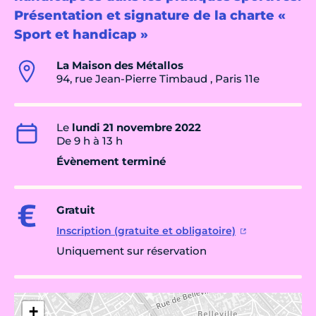
Présentation et signature de la charte «
Sport et handicap »
La Maison des Métallos
94, rue Jean-Pierre Timbaud , Paris 11e
Le
lundi 21 novembre 2022
De 9 h à 13 h
Évènement terminé
Gratuit
Inscription (gratuite et obligatoire)
Uniquement sur réservation
+