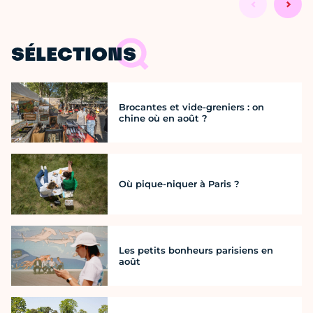
SÉLECTIONS
Brocantes et vide-greniers : on
chine où en août ?
Où pique-niquer à Paris ?
Les petits bonheurs parisiens en
août