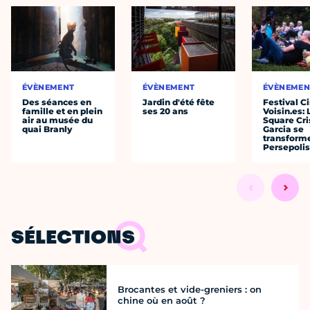
ÉVÈNEMENT
ÉVÈNEMENT
ÉVÈNEMEN
Des séances en
Jardin d'été fête
Festival C
famille et en plein
ses 20 ans
Voisin.es: 
air au musée du
Square Cri
quai Branly
Garcia se
transform
Persepolis
SÉLECTIONS
Brocantes et vide-greniers : on
chine où en août ?