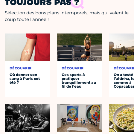
TOUJOURS PAS ?
Sélection des bons plans intemporels, mais qui valent le
coup toute l'année !
DÉCOUVRIR
DÉCOUVRIR
DÉCOUVRI
Où donner son
Ces sports à
On a testé
sang à Paris cet
pratiquer
l’altinha, l
été ?
tranquillement au
comme à
fil de l’eau
Copacaba