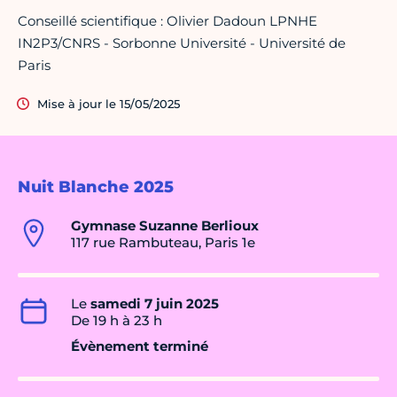
Conseillé scientifique : Olivier Dadoun LPNHE
IN2P3/CNRS - Sorbonne Université - Université de
Paris
Mise à jour le 15/05/2025
Nuit Blanche 2025
Gymnase Suzanne Berlioux
117 rue Rambuteau, Paris 1e
Le
samedi 7 juin 2025
De 19 h à 23 h
Évènement terminé