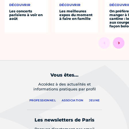
DÉCOUVRIR
DÉCOUVRIR
DÉCOUVRI
Les concerts
Les meilleures
On préfèr
parisiens à voir en
expos du moment
manger à 
août
à faire en famille
cantine : l
aux courge
façon bol
Vous êtes...
Accédez à des actualités et
informations pratiques par profil
PROFESSIONNEL
ASSOCIATION
JEUNE
Les newsletters de Paris