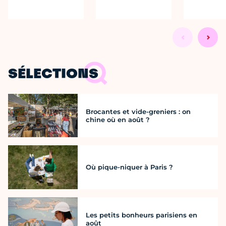
SÉLECTIONS
Brocantes et vide-greniers : on
chine où en août ?
Où pique-niquer à Paris ?
Les petits bonheurs parisiens en
août