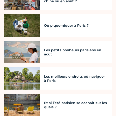
chine où en août ?
Où pique-niquer à Paris ?
Les petits bonheurs parisiens en
août
Les meilleurs endroits où naviguer
à Paris
Et si l’été parisien se cachait sur les
quais ?