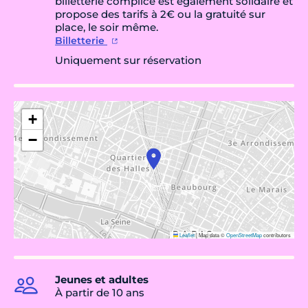
billetterie complice est également solidaire et
propose des tarifs à 2€ ou la gratuité sur
place, le soir même.
Billetterie
Uniquement sur réservation
+
−
Leaflet
|
Map data ©
OpenStreetMap
contributors
Jeunes et adultes
À partir de 10 ans