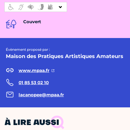
Couvert
Évènement proposé par :
Maison des Pratiques Artistiques Amateurs
www.mpaa.fr
01 85 53 02 10
lacanopee@mpaa.fr
À LIRE AUSSI