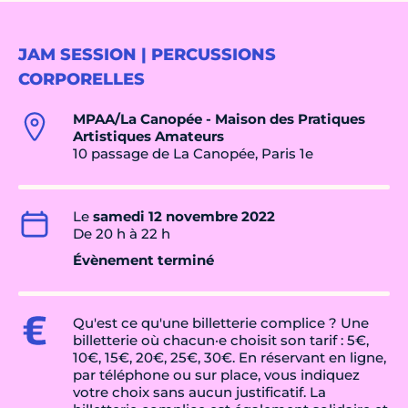
JAM SESSION | PERCUSSIONS
CORPORELLES
MPAA/La Canopée - Maison des Pratiques
Artistiques Amateurs
10 passage de La Canopée, Paris 1e
Le
samedi 12 novembre 2022
De 20 h à 22 h
Évènement terminé
Qu'est ce qu'une billetterie complice ? Une
billetterie où chacun·e choisit son tarif : 5€,
10€, 15€, 20€, 25€, 30€. En réservant en ligne,
par téléphone ou sur place, vous indiquez
votre choix sans aucun justificatif. La