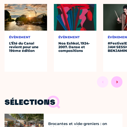
ÉVÈNEMENT
ÉVÈNEMENT
ÉVÈNEMEN
L’Été du Canal
Noa Eshkol, 1924-
#Festival
revient pour une
2007. Danse et
JAM SESS
19ème édition
compositions
BENJAMIN
SÉLECTIONS
Brocantes et vide-greniers : on