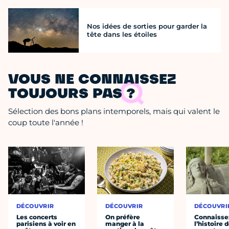
Nos idées de sorties pour garder la
tête dans les étoiles
VOUS NE CONNAISSEZ
TOUJOURS PAS ?
Sélection des bons plans intemporels, mais qui valent le
coup toute l'année !
DÉCOUVRIR
DÉCOUVRIR
DÉCOUVRI
Les concerts
On préfère
Connaisse
parisiens à voir en
manger à la
l’histoire 