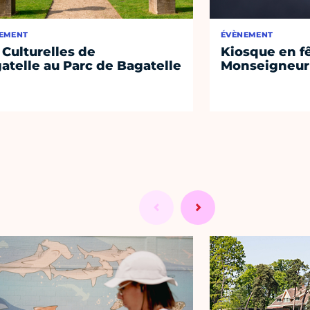
EMENT
ÉVÈNEMENT
 Culturelles de
Kiosque en f
atelle au Parc de Bagatelle
Monseigneur 