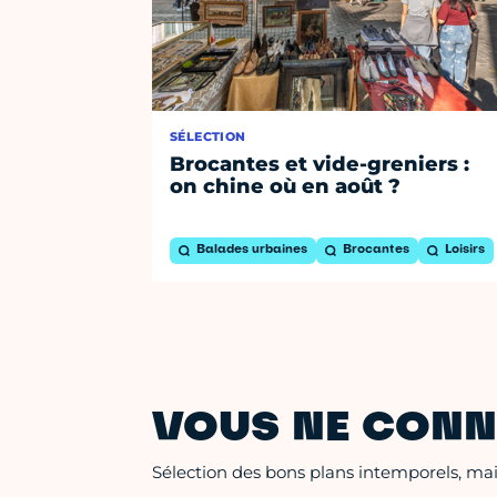
SÉLECTION
Brocantes et vide-greniers :
on chine où en août ?
Balades urbaines
Brocantes
Loisirs
VOUS NE CONN
Sélection des bons plans intemporels, mais