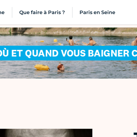
ne
Que faire à Paris ?
Paris en Seine