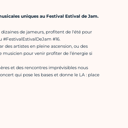
 musicales uniques au Festival Estival de Jam.
 dizaines de jameurs, profitent de l'été pour
au #FestivalEstivalDeJam #16.
r des artistes en pleine ascension, ou des
 musicien pour venir profiter de l’énergie si
es et des rencontres imprévisibles nous
cert qui pose les bases et donne le LA : place