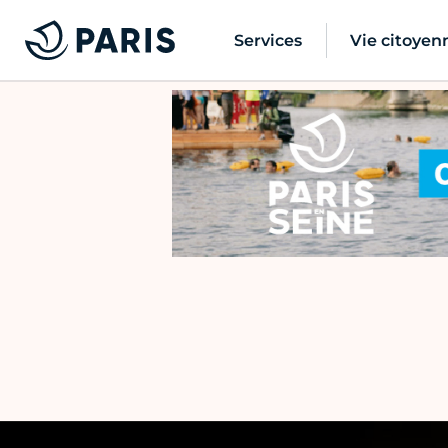
Services
Vie citoyen