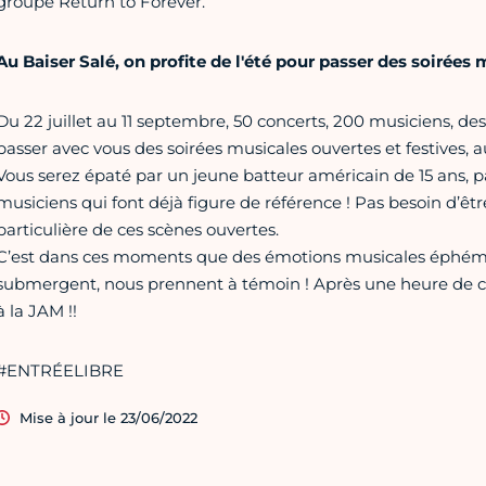
groupe Return to Forever.
Au Baiser Salé, on profite de l'été pour passer des soirées
Du 22 juillet au 11 septembre, 50 concerts, 200 musiciens, des
passer avec vous des soirées musicales ouvertes et festives, 
Vous serez épaté par un jeune batteur américain de 15 ans, pa
musiciens qui font déjà figure de référence ! Pas besoin d’être
particulière de ces scènes ouvertes.
C’est dans ces moments que des émotions musicales éphémèr
submergent, nous prennent à témoin ! Après une heure de con
à la JAM !!
#ENTRÉELIBRE
Mise à jour le 23/06/2022