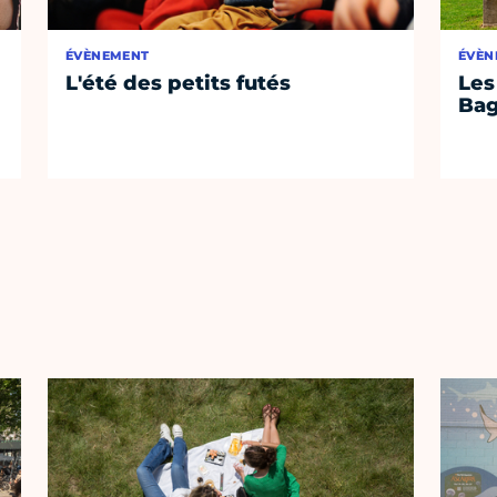
ÉVÈNEMENT
ÉVÈN
L'été des petits futés
Les
Bag