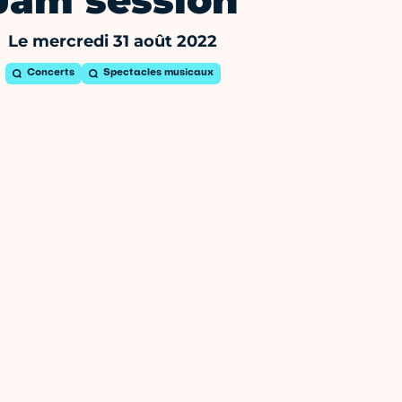
Jam session
Le mercredi 31 août 2022
Concerts
Spectacles musicaux