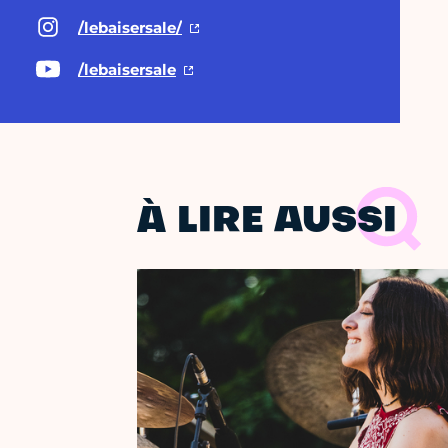
/lebaisersale/
/lebaisersale
À LIRE AUSSI