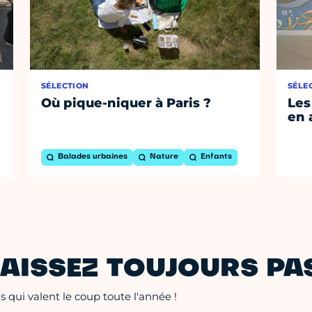
SÉLECTION
SÉLE
Où pique-niquer à Paris ?
Les
en 
Balades urbaines
Nature
Enfants
AISSEZ TOUJOURS PAS
 qui valent le coup toute l'année !