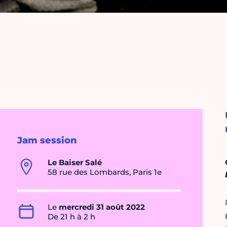
Jam session
Le Baiser Salé
58 rue des Lombards, Paris 1e
Le
mercredi 31 août 2022
De 21 h à 2 h