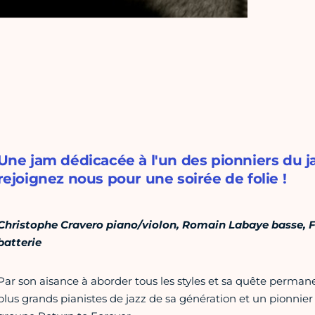
Une jam dédicacée à l'un des pionniers du j
rejoignez nous pour une soirée de folie !
Christophe Cravero piano/violon, Romain Labaye basse, 
batterie
Par son aisance à aborder tous les styles et sa quête permane
plus grands pianistes de jazz de sa génération et un pionnier 