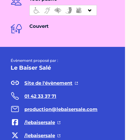
Couvert
Évènement proposé par :
Le Baiser Salé
Site de l'évènement
01 42 33 37 71
production@lebaisersale.com
/lebaisersale
/lebaisersale