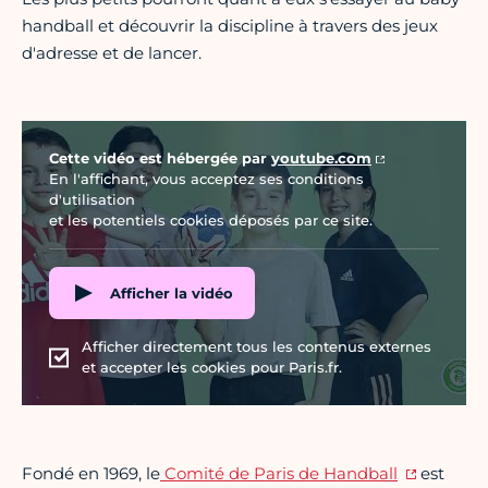
handball et découvrir la discipline à travers des jeux
d'adresse et de lancer.
Vidéo Youtube
Cette vidéo est hébergée par
youtube.com
En l'affichant, vous acceptez ses conditions
d'utilisation
et les potentiels cookies déposés par ce site.
Afficher la vidéo
Afficher directement tous les contenus externes
et accepter les cookies pour Paris.fr.
Fondé en 1969, le
Comité de Paris de Handball
est