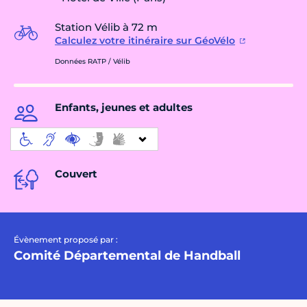
Station Vélib à 72 m
Calculez votre itinéraire sur GéoVélo
Données RATP / Vélib
Enfants, jeunes et adultes
Couvert
Évènement proposé par :
Comité Départemental de Handball