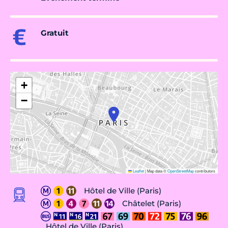
Gratuit
+
−
Leaflet
|
Map data ©
OpenStreetMap
contributors
Hôtel de Ville (Paris)
Châtelet (Paris)
Hôtel de Ville (Paris)