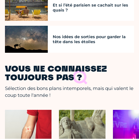
Et si l’été parisien se cachait sur les
quais ?
Nos idées de sorties pour garder la
tête dans les étoiles
VOUS NE CONNAISSEZ
TOUJOURS PAS ?
Sélection des bons plans intemporels, mais qui valent le
coup toute l'année !