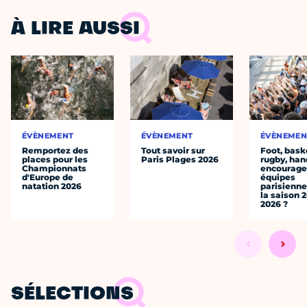
À LIRE AUSSI
ÉVÈNEMENT
ÉVÈNEMENT
ÉVÈNEMEN
Remportez des
Tout savoir sur
Foot, bask
places pour les
Paris Plages 2026
rugby, han
Championnats
encourager
d'Europe de
équipes
natation 2026
parisienne
la saison 
2026 ?
SÉLECTIONS