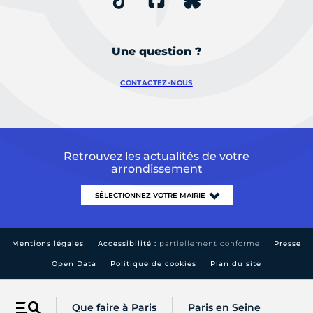
Une question ?
CONTACTEZ-NOUS
Retrouvez les actualités de votre
arrondissement
Mentions légales
Accessibilité :
partiellement conforme
Presse
Open Data
Politique de cookies
Plan du site
Que faire à Paris
Paris en Seine
Menu