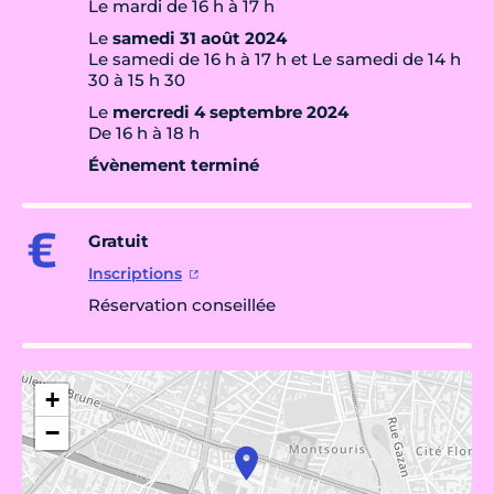
Le mardi de 16 h à 17 h
Le
samedi 31 août 2024
Le samedi de 16 h à 17 h et Le samedi de 14 h
30 à 15 h 30
Le
mercredi 4 septembre 2024
De 16 h à 18 h
Évènement terminé
Gratuit
Inscriptions
Réservation conseillée
+
−