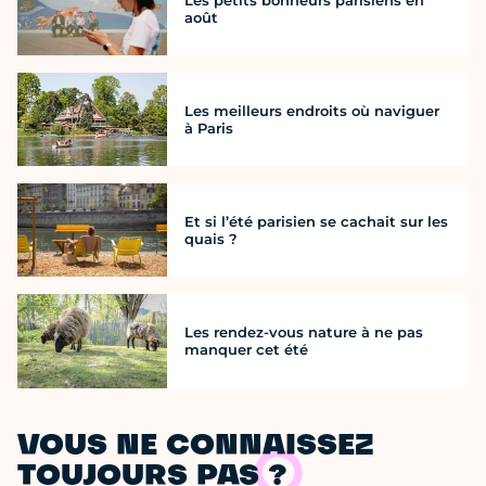
août
Les meilleurs endroits où naviguer
à Paris
Et si l’été parisien se cachait sur les
quais ?
Les rendez-vous nature à ne pas
manquer cet été
VOUS NE CONNAISSEZ
TOUJOURS PAS ?