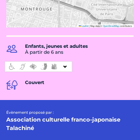
Leaflet
|
Map data ©
OpenStreetMap
contributors
Enfants, jeunes et adultes
À partir de 6 ans
Couvert
Évènement proposé par :
Association culturelle franco-japonaise
Talachiné