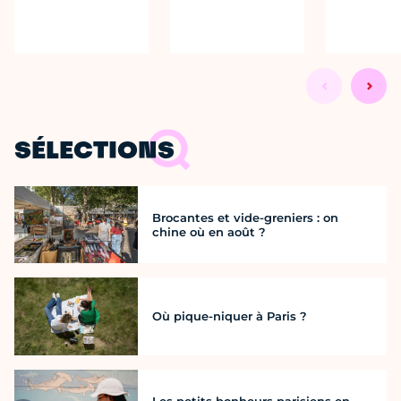
SÉLECTIONS
Brocantes et vide-greniers : on
chine où en août ?
Où pique-niquer à Paris ?
Les petits bonheurs parisiens en