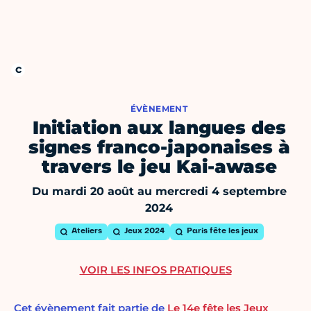
ÉVÈNEMENT
Initiation aux langues des
signes franco-japonaises à
travers le jeu Kai-awase
Du mardi 20 août au mercredi 4 septembre
2024
Ateliers
Jeux 2024
Paris fête les jeux
VOIR LES INFOS PRATIQUES
Cet évènement fait partie de
Le 14e fête les Jeux