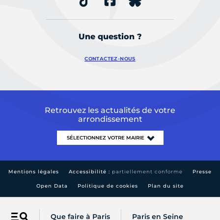
Une question ?
CONTACTEZ-NOUS
Retrouvez les actualités de votre
arrondissement
Mentions légales
Accessibilité :
partiellement conforme
Presse
Open Data
Politique de cookies
Plan du site
Que faire à Paris
Paris en Seine