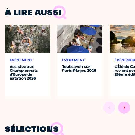
À LIRE AUSSI
ÉVÈNEMENT
ÉVÈNEMENT
ÉVÈNEMEN
Assistez aux
Tout savoir sur
L’Été du C
Championnats
Paris Plages 2026
revient po
d'Europe de
19ème édi
natation 2026
SÉLECTIONS