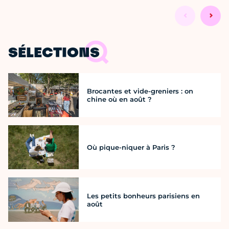
SÉLECTIONS
Brocantes et vide-greniers : on
chine où en août ?
Où pique-niquer à Paris ?
Les petits bonheurs parisiens en
août