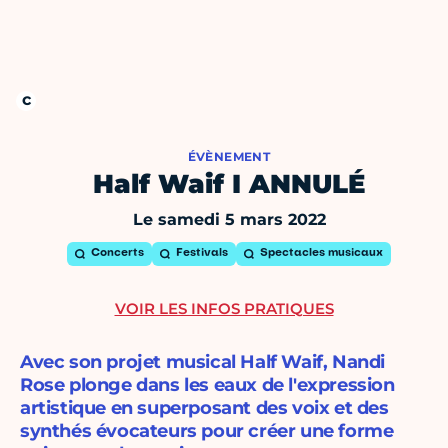
ÉVÈNEMENT
Half Waif I ANNULÉ
Le samedi 5 mars 2022
Concerts
Festivals
Spectacles musicaux
VOIR LES INFOS PRATIQUES
Avec son projet musical Half Waif, Nandi
Rose plonge dans les eaux de l'expression
artistique en superposant des voix et des
synthés évocateurs pour créer une forme