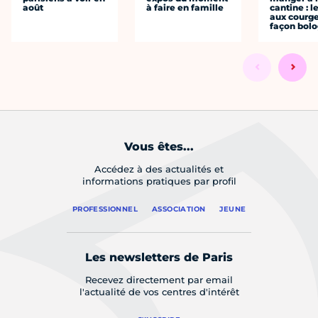
août
à faire en famille
cantine : l
aux courge
façon bol
Vous êtes...
Accédez à des actualités et
informations pratiques par profil
PROFESSIONNEL
ASSOCIATION
JEUNE
Les newsletters de Paris
Recevez directement par email
l'actualité de vos centres d'intérêt