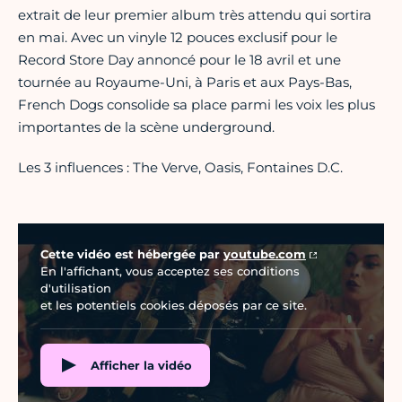
extrait de leur premier album très attendu qui sortira
en mai. Avec un vinyle 12 pouces exclusif pour le
Record Store Day annoncé pour le 18 avril et une
tournée au Royaume-Uni, à Paris et aux Pays-Bas,
French Dogs consolide sa place parmi les voix les plus
importantes de la scène underground.
Les 3 influences : The Verve, Oasis, Fontaines D.C.
Vidéo Youtube
Cette vidéo est hébergée par
youtube.com
En l'affichant, vous acceptez ses conditions
d'utilisation
et les potentiels cookies déposés par ce site.
Afficher la vidéo