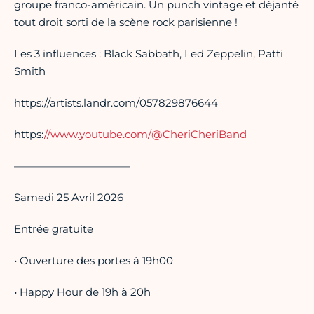
groupe franco-américain. Un punch vintage et déjanté
tout droit sorti de la scène rock parisienne !
Les 3 influences : Black Sabbath, Led Zeppelin, Patti
Smith
https://artists.landr.com/057829876644
https:
//www.youtube.com/@CheriCheriBand
———————————
Samedi 25 Avril 2026
Entrée gratuite
• Ouverture des portes à 19h00
• Happy Hour de 19h à 20h