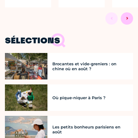
SÉLECTIONS
Brocantes et vide-greniers : on
chine où en août ?
Où pique-niquer à Paris ?
Les petits bonheurs parisiens en
août