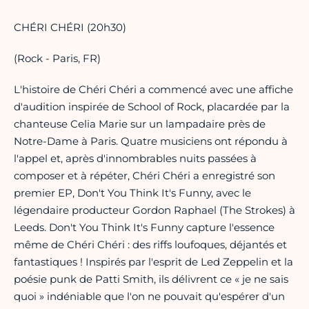
CHÉRI CHÉRI (20h30)
(Rock - Paris, FR)
L'histoire de Chéri Chéri a commencé avec une affiche
d'audition inspirée de School of Rock, placardée par la
chanteuse Celia Marie sur un lampadaire près de
Notre-Dame à Paris. Quatre musiciens ont répondu à
l'appel et, après d'innombrables nuits passées à
composer et à répéter, Chéri Chéri a enregistré son
premier EP, Don't You Think It's Funny, avec le
légendaire producteur Gordon Raphael (The Strokes) à
Leeds. Don't You Think It's Funny capture l'essence
même de Chéri Chéri : des riffs loufoques, déjantés et
fantastiques ! Inspirés par l'esprit de Led Zeppelin et la
poésie punk de Patti Smith, ils délivrent ce « je ne sais
quoi » indéniable que l'on ne pouvait qu'espérer d'un