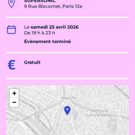
SUPERSONIC
9 Rue Biscornet, Paris 12e
Le
samedi 25 avril 2026
De 19 h à 23 h
Évènement terminé
Gratuit
+
−