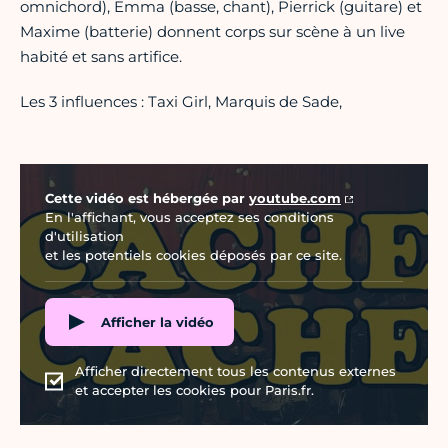
omnichord), Emma (basse, chant), Pierrick (guitare) et
Maxime (batterie) donnent corps sur scène à un live
habité et sans artifice.
Les 3 influences : Taxi Girl, Marquis de Sade,
Vidéo Youtube
Cette vidéo est hébergée par
youtube.com
En l'affichant, vous acceptez ses conditions
d'utilisation
et les potentiels cookies déposés par ce site.
Afficher la vidéo
Afficher directement tous les contenus externes
et accepter les cookies pour Paris.fr.