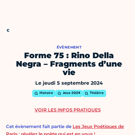
ÉVÈNEMENT
Forme 75 : Rino Della
Negra – Fragments d’une
vie
Le jeudi 5 septembre 2024
Histoire
Jeux 2024
Théâtre
VOIR LES INFOS PRATIQUES
Cet évènement fait partie de
Les Jeux Poétiques de
Paris : révélez le poète qui est en vous !