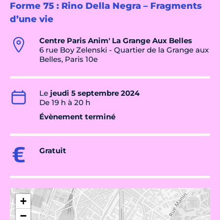
Forme 75 : Rino Della Negra – Fragments
d’une vie
Centre Paris Anim' La Grange Aux Belles
6 rue Boy Zelenski - Quartier de la Grange aux
Belles, Paris 10e
Le
jeudi 5 septembre 2024
De 19 h à 20 h
Évènement terminé
Gratuit
+
−