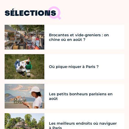
SÉLECTIONS
Brocantes et vide-greniers : on
chine où en août ?
Où pique-niquer à Paris ?
Les petits bonheurs parisiens en
août
Les meilleurs endroits où naviguer
à Paris