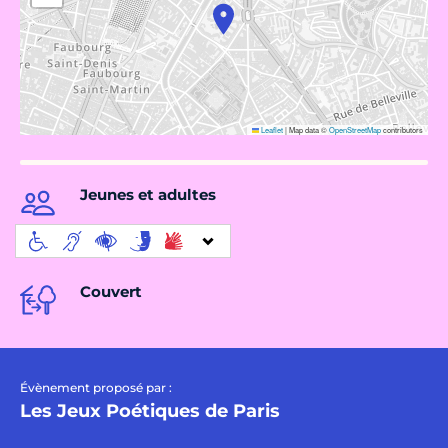
Leaflet
|
Map data ©
OpenStreetMap
contributors
Jeunes et adultes
Couvert
Évènement proposé par :
Les Jeux Poétiques de Paris