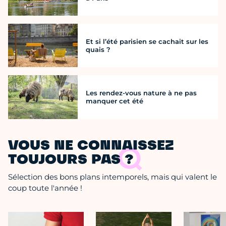
Et si l’été parisien se cachait sur les
quais ?
Les rendez-vous nature à ne pas
manquer cet été
VOUS NE CONNAISSEZ
TOUJOURS PAS ?
Sélection des bons plans intemporels, mais qui valent le
coup toute l'année !