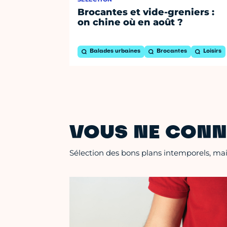
Brocantes et vide-greniers :
on chine où en août ?
Balades urbaines
Brocantes
Loisirs
VOUS NE CONN
Sélection des bons plans intemporels, mais