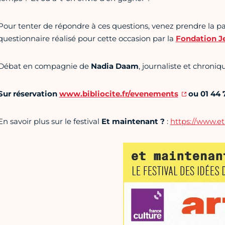
Pour tenter de répondre à ces questions, venez prendre la p
questionnaire réalisé pour cette occasion par la
Fondation J
Débat en compagnie de
Nadia Daam
, journaliste et chroni
Sur réservation
www.bibliocite.fr/evenements
ou 01 44 
En savoir plus sur le festival
Et maintenant ?
:
https://www.et