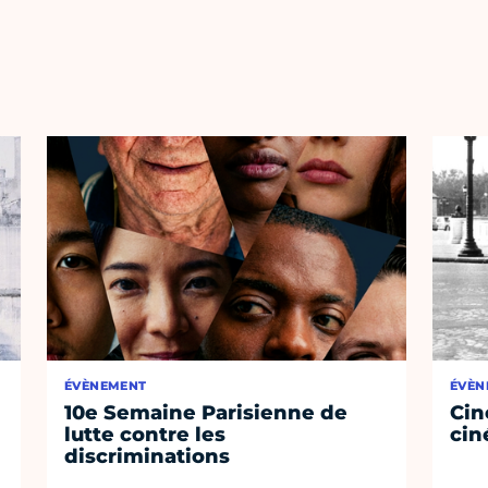
ÉVÈNEMENT
ÉVÈN
10e Semaine Parisienne de
Cin
lutte contre les
cin
discriminations