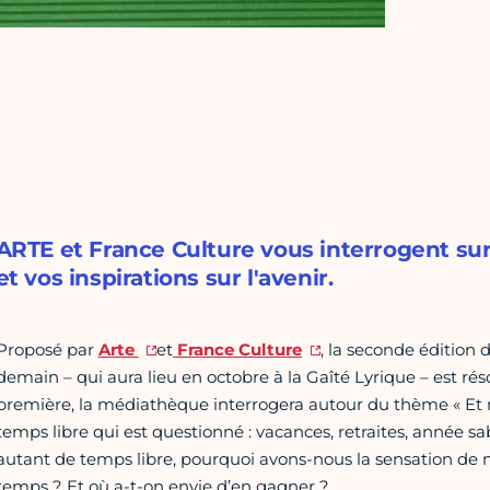
ARTE et France Culture vous interrogent sur
et vos inspirations sur l'avenir.
Proposé par
Arte
et
France Culture
, la seconde édition d
demain – qui aura lieu en octobre à la Gaîté Lyrique – est rés
première, la médiathèque interrogera autour du thème « Et m
temps libre qui est questionné : vacances, retraites, année 
autant de temps libre, pourquoi avons-nous la sensation de 
temps ? Et où a-t-on envie d’en gagner ?