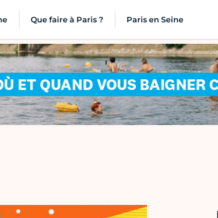
ne
Que faire à Paris ?
Paris en Seine