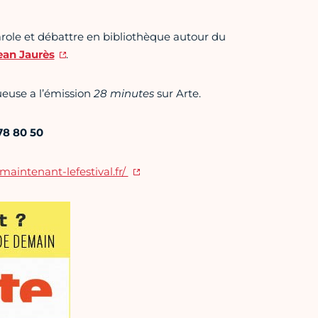
arole et débattre en bibliothèque autour du
ean Jaurès
.
queuse a l’émission
28 minutes
sur Arte.
78 80 50
maintenant-lefestival.fr/