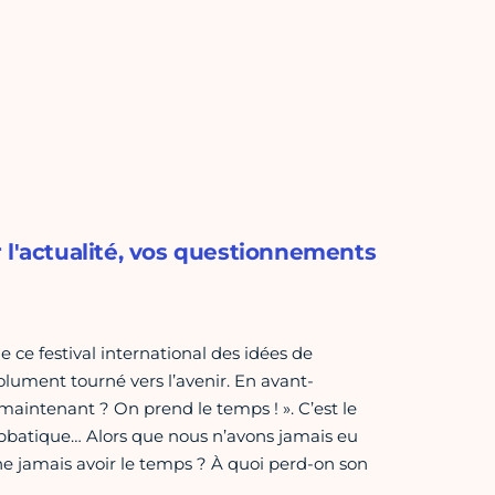
 l'actualité, vos questionnements
e ce festival international des idées de
olument tourné vers l’avenir. En avant-
aintenant ? On prend le temps ! ». C’est le
sabbatique… Alors que nous n’avons jamais eu
ne jamais avoir le temps ? À quoi perd-on son