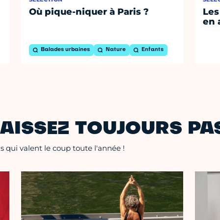
Où pique-niquer à Paris ?
Les
en 
Balades urbaines
Nature
Enfants
AISSEZ TOUJOURS PAS
 qui valent le coup toute l'année !