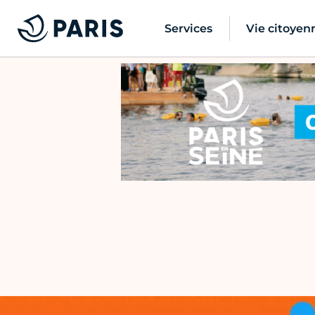
Services
Vie citoyen