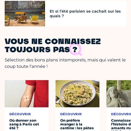
Et si l’été parisien se cachait sur les
quais ?
VOUS NE CONNAISSEZ
TOUJOURS PAS ?
Sélection des bons plans intemporels, mais qui valent le
coup toute l'année !
DÉCOUVRIR
DÉCOUVRIR
DÉCOUVRI
Où donner son
On préfère
Connaisse
sang à Paris cet
manger à la
l’histoire 
été ?
cantine : les pâtes
amants ma