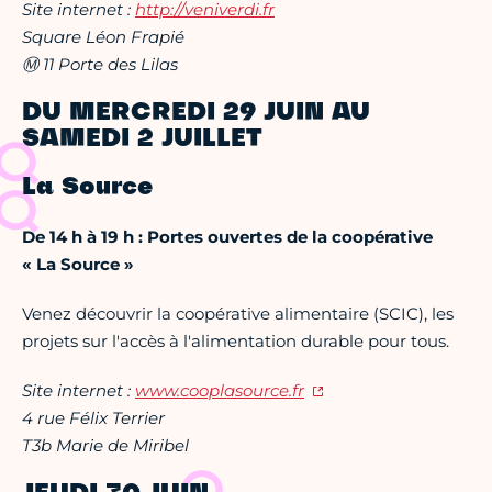
Site internet :
http://veniverdi.fr
Square Léon Frapié
Ⓜ 11 Porte des Lilas
DU MERCREDI 29 JUIN AU
SAMEDI 2 JUILLET
La Source
De 14 h à 19 h : Portes ouvertes de la coopérative
« La Source »
Venez découvrir la coopérative alimentaire (SCIC), les
projets sur l'accès à l'alimentation durable pour tous.
Site internet :
www.
cooplasource.fr
4 rue Félix Terrier
T3b Marie de Miribel