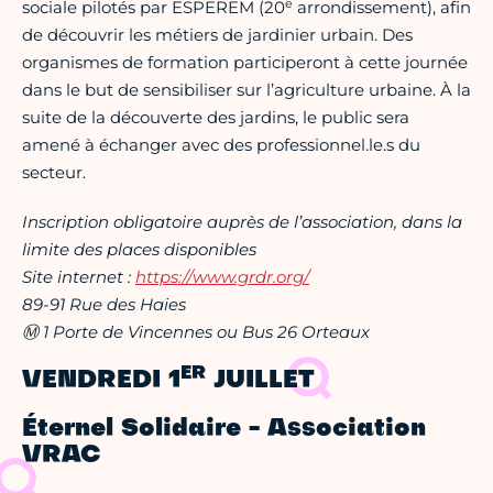
e
sociale pilotés par ESPEREM (20
arrondissement), afin
de découvrir les métiers de jardinier urbain. Des
organismes de formation participeront à cette journée
dans le but de sensibiliser sur l’agriculture urbaine. À la
suite de la découverte des jardins, le public sera
amené à échanger avec des professionnel.le.s du
secteur.
Inscription obligatoire auprès de l’association, dans la
limite des places disponibles
Site internet :
https://www.grdr.org/
89-91 Rue des Haies
Ⓜ 1 Porte de Vincennes ou Bus 26 Orteaux
ER
VENDREDI 1
JUILLET
Éternel Solidaire - Association
VRAC