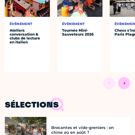
ÉVÈNEMENT
ÉVÈNEMENT
ÉVÈNEMEN
Ateliers
Tournée Mini-
Chess s'ins
conversation &
Sauveteurs 2026
Paris Plag
clubs de lecture
en italien
SÉLECTIONS
Brocantes et vide-greniers : on
chine où en août ?