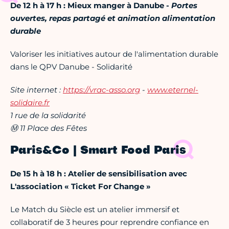
De 12 h à 17 h : Mieux manger à Danube -
Portes
ouvertes, repas partagé et animation alimentation
durable
Valoriser les initiatives autour de l'alimentation durable
dans le QPV Danube - Solidarité
Site internet :
https://vrac-asso.org
-
www.eternel-
solidaire.fr
1 rue de la solidarité
Ⓜ 11 Place des Fêtes
Paris&Co | Smart Food Paris
De 15 h à 18 h : Atelier de sensibilisation avec
L'association « Ticket For Change »
Le Match du Siècle est un atelier immersif et
collaboratif de 3 heures pour reprendre confiance en