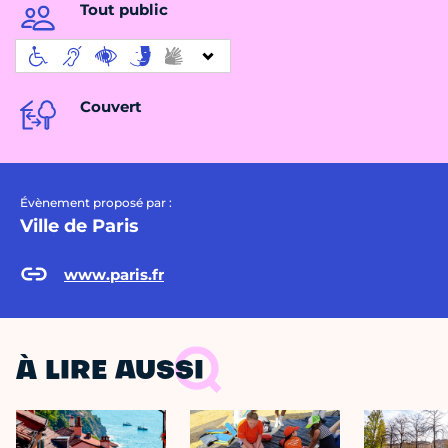
Tout public
Couvert
Évènement proposé par :
Ville de Paris
www.paris.fr
À LIRE AUSSI