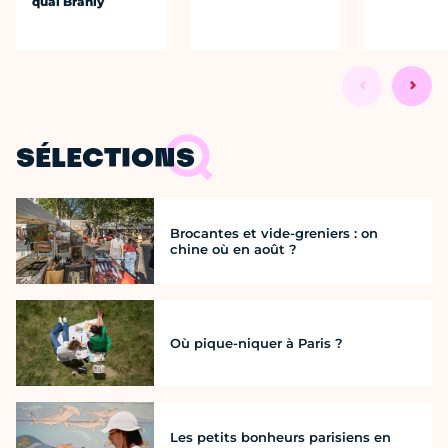
quai Branly
SÉLECTIONS
Brocantes et vide-greniers : on
chine où en août ?
Où pique-niquer à Paris ?
Les petits bonheurs parisiens en