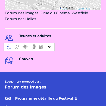
Leaflet
|
Map data ©
OpenStreetMap
contributors
Forum des images, 2 rue du Cinéma, Westfield
Forum des Halles
Jeunes et adultes
Couvert
Évènement proposé par :
Forum des Images
Programme détaillé du Festival