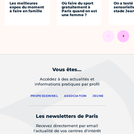
Les meilleures
Où faire du sport
On a testé 
expos du moment
gratuitement à
sensoriell
à faire en famille
Paris quand on est
stade Jea
une femme ?
Vous êtes...
Accédez à des actualités et
informations pratiques par profil
PROFESSIONNEL
ASSOCIATION
JEUNE
Les newsletters de Paris
Recevez directement par email
l'actualité de vos centres d'intérêt