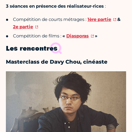
3 séances en présence des réalisateur·rices
:
Compétition de courts métrages :
1ère partie
&
2e partie
Compétition de films :
«
Diasporas
»
Les rencontres
Masterclass de Davy Chou, cinéaste