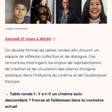
Crédit photo :
invités Cinemasio
Samedi 21 mars à 16h30
Un double format de tables rondes afin d’ouvrir un
espace de réflexion collective et de dialogue. Ces
rencontres interrogent les enjeux de représentation,
de création et de circulation des talents d’origine
asiatique dans l’industrie du cinéma et de l’audiovisuel
français.
→ Table ronde 1 : Y a-t-il un cinéma asio-
descendant ? Forces et faiblesses dans le contexte
actuel