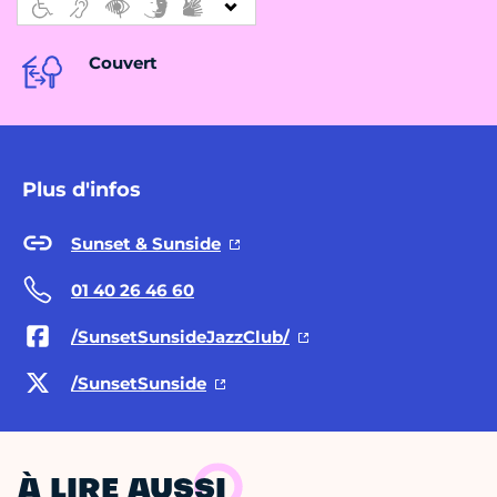
Couvert
Plus d'infos
Sunset & Sunside
01 40 26 46 60
/SunsetSunsideJazzClub/
/SunsetSunside
À LIRE AUSSI