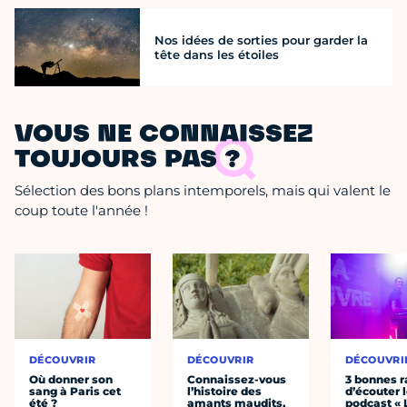
Nos idées de sorties pour garder la
tête dans les étoiles
VOUS NE CONNAISSEZ
TOUJOURS PAS ?
Sélection des bons plans intemporels, mais qui valent le
coup toute l'année !
DÉCOUVRIR
DÉCOUVRIR
DÉCOUVRI
Où donner son
Connaissez-vous
3 bonnes r
sang à Paris cet
l’histoire des
d’écouter 
été ?
amants maudits,
podcast « 