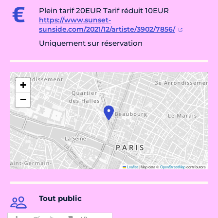
Plein tarif 20EUR Tarif réduit 10EUR
https://www.sunset-
sunside.com/2021/12/artiste/3902/7856/
Uniquement sur réservation
+
−
Leaflet
|
Map data ©
OpenStreetMap
contributors
Tout public