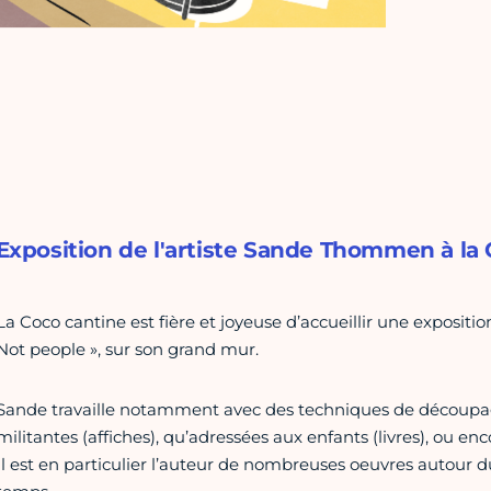
Exposition de l'artiste Sande Thommen à la 
La Coco cantine est fière et joyeuse d’accueillir une exposi
Not people », sur son grand mur.
Sande travaille notamment avec des techniques de découpage
militantes (affiches), qu’adressées aux enfants (livres), ou enc
Il est en particulier l’auteur de nombreuses oeuvres autour 