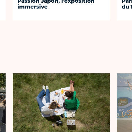
Passion Japon, l'exposition
Par
immersive
du 