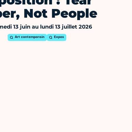
position : Tear
er, Not People
edi 13 juin au lundi 13 juillet 2026
Art contemporain
Expos