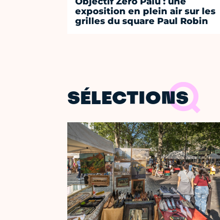
Objectif Zéro Palu : une
exposition en plein air sur les
grilles du square Paul Robin
SÉLECTIONS