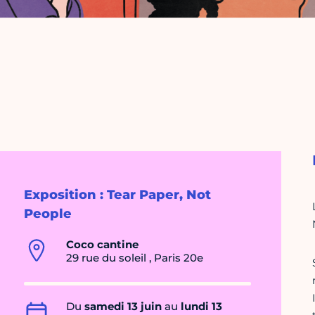
Exposition : Tear Paper, Not
People
Coco cantine
29 rue du soleil , Paris 20e
Du
samedi 13 juin
au
lundi 13