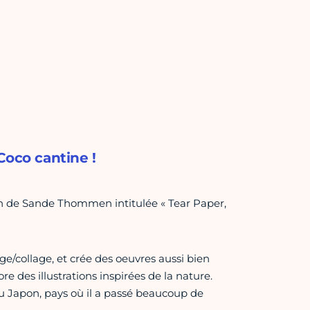
Coco cantine !
tion de Sande Thommen intitulée « Tear Paper,
/collage, et crée des oeuvres aussi bien
ore des illustrations inspirées de la nature.
du Japon, pays où il a passé beaucoup de