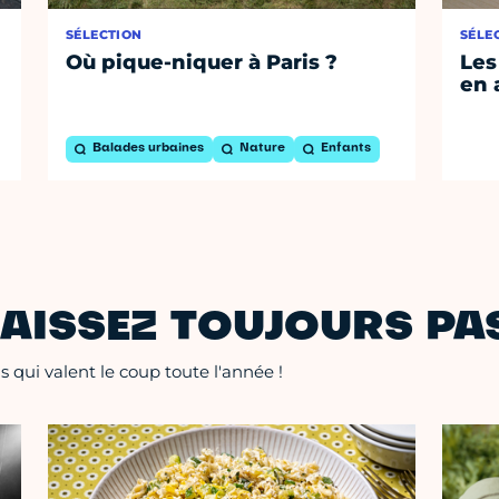
SÉLECTION
SÉLE
Où pique-niquer à Paris ?
Les
en 
Balades urbaines
Nature
Enfants
AISSEZ TOUJOURS PAS
 qui valent le coup toute l'année !