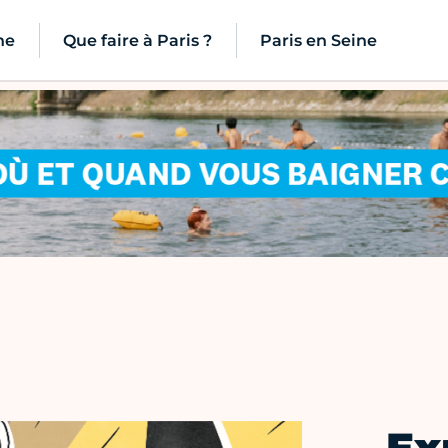
ne
Que faire à Paris ?
Paris en Seine