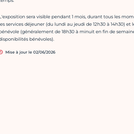
temps.
L'exposition sera visible pendant 1 mois, durant tous les m
les services déjeuner (du lundi au jeudi de 12h30 à 14h30) et
bénévole (généralement de 18h30 à minuit en fin de semaine
disponibilités bénévoles).
Mise à jour le 02/06/2026