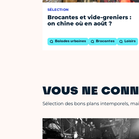
SÉLECTION
Brocantes et vide-greniers :
on chine où en août ?
Balades urbaines
Brocantes
Loisirs
VOUS NE CONN
Sélection des bons plans intemporels, mais