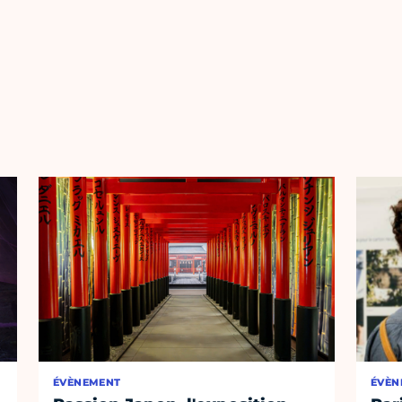
ÉVÈNEMENT
ÉVÈN