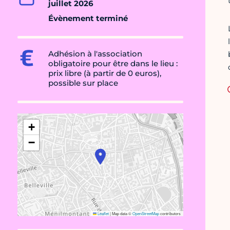
juillet 2026
Évènement terminé
Adhésion à l'association
obligatoire pour être dans le lieu :
prix libre (à partir de 0 euros),
possible sur place
+
−
Leaflet
|
Map data ©
OpenStreetMap
contributors