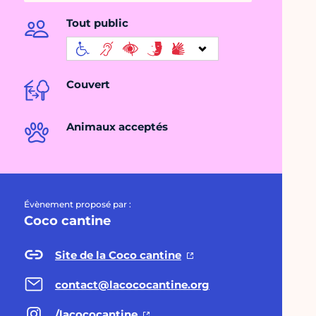
Tout public
Couvert
Animaux acceptés
Évènement proposé par :
Coco cantine
Site de la Coco cantine
contact@lacococantine.org
/lacococantine