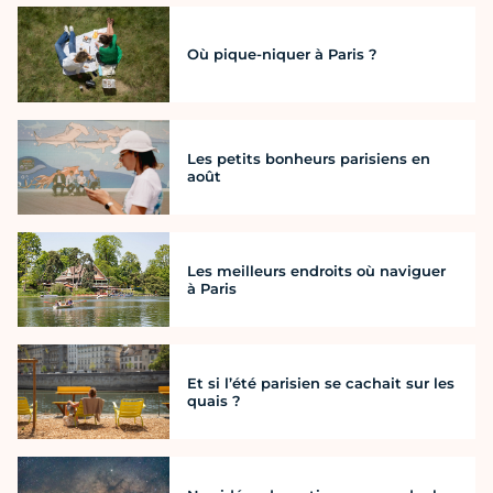
Où pique-niquer à Paris ?
Les petits bonheurs parisiens en
août
Les meilleurs endroits où naviguer
à Paris
Et si l’été parisien se cachait sur les
quais ?