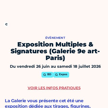
ÉVÈNEMENT
Exposition Multiples &
Signatures (Galerie 9e art-
Paris)
Du vendredi 26 juin au samedi 18 juillet 2026
BD
Expos
VOIR LES INFOS PRATIQUES
La Galerie vous présente cet été une
exposition dédiée aux tirages, figurines,