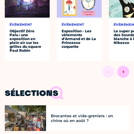
ÉVÈNEMENT
ÉVÈNEMENT
ÉVÈNEMEN
Objectif Zéro
Exposition - Les
Le super p
Palu : une
vêtements
des Sourds
exposition en
d'Armand et de La
blanche à 
plein air sur les
Princesse
Nikesco
grilles du square
coquette
Paul Robin
SÉLECTIONS
Brocantes et vide-greniers : on
chine où en août ?