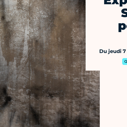
Exp
p
Du jeudi 