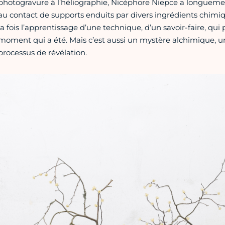
photogravure à l’héliographie, Nicéphore Niepce a longuement
au contact de supports enduits par divers ingrédients chimiq
la fois l’apprentissage d’une technique, d’un savoir-faire, qu
moment qui a été. Mais c’est aussi un mystère alchimique, 
processus de révélation.