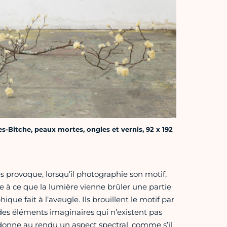
les-Bitche, peaux mortes, ongles et vernis, 92 x 192
les provoque, lorsqu’il photographie son motif,
e à ce que la lumière vienne brûler une partie
que fait à l’aveugle. Ils brouillent le motif par
 des éléments imaginaires qui n’existent pas
a donne au rendu un aspect spectral, comme s’il