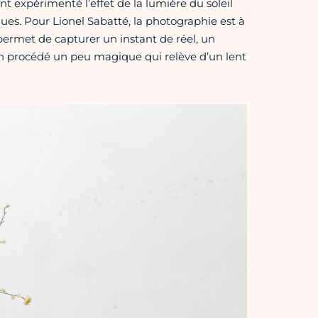
 expérimenté l’effet de la lumière du soleil
ues. Pour Lionel Sabatté, la photographie est à
i permet de capturer un instant de réel, un
un procédé un peu magique qui relève d’un lent