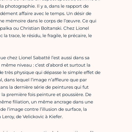
a photographie. Il y a, dans le rapport de
ndément affaire avec le temps. Un désir de
ne mémoire dans le corps de l’œuvre. Ce qui
alka ou Christian Boltanski. Chez Lionel
trace, le résidu, le fragile, le précaire, le
e chez Lionel Sabatté l’est aussi dans sa
 même niveau : c’est d’abord et surtout la
e très physique qui dépasse le simple effet de
l, dans lequel l’image n’affleure que par
ans la dernière série de peintures qui fut
la première fois peinture et poussière. De
e même filiation, un même ancrage dans une
de l’image contre l’illusion de surface, la
Leroy, de Velickovic à Kiefer.