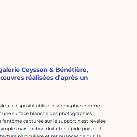
 galerie Ceysson & Bénétière,
’œuvres réalisées d’après un
e, ce dispositif utilise la sérigraphie comme
 sur une surface blanche des photographies
ge fantôme capturée sur le support n’est révélée
simple mais l’action doit être rapide puisqu’il
texture particulière et ses nuances de gris, la