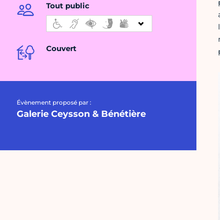
Tout public
Couvert
Évènement proposé par :
Galerie Ceysson & Bénétière