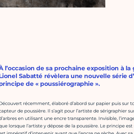
À l’occasion de sa prochaine exposition à la
Lionel Sabatté révèlera une nouvelle série d
principe de « poussiérographie ».
Découvert récemment, élaboré d’abord sur papier puis sur toil
capteur de poussière. Il s’agit pour l’artiste de sérigraphier
d’arbres en utilisant une encre transparente. Invisible, l’ima
que lorsque l’artiste y dépose de la poussière. Le principe est 
est impératif d’intervenir avant que l’encre ne sèche. Avec sa 