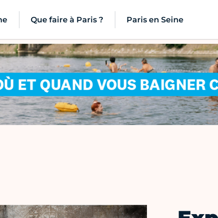
ne
Que faire à Paris ?
Paris en Seine