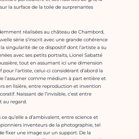
e sur la surface de la toile de surprenantes
cédemment réalisées au château de Chambord,
velle série s’inscrit avec une grande cohérence
singularité de ce dispositif dont l’artiste a su
nnées avec ses petits portraits, Lionel Sabatté
oussière, tout en assumant ici une dimension
ur l’artiste, celui-ci considérant d’abord la
 de l’assumer comme médium à part entière et
s en lisière, entre reproduction et invention
oratif. Naissant de l’invisible, c’est entre
t au regard.
ce qu’elle a d’ambivalent, entre science et
s pionniers inventeurs de la photographie, tel
e fixer une image sur un support. De la