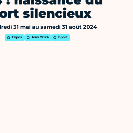
 : naissance du
ort silencieux
redi 31 mai au samedi 31 août 2024
Expos
Jeux 2024
Sport