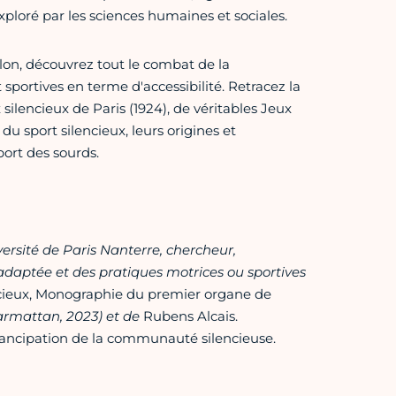
xploré par les sciences humaines et sociales.
lon, découvrez tout le combat de la
portives en terme d'accessibilité. Retracez la
ilencieux de Paris (1924), de véritables Jeux
du sport silencieux, leurs origines et
port des sourds.
ersité de Paris Nanterre, chercheur,
 adaptée et des pratiques motrices ou sportives
cieux, Monographie du premier organe de
armattan, 2023) et de
Rubens Alcais.
mancipation de la communauté silencieuse.