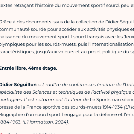
textes retraçant l'histoire du mouvement sportif sourd, peu e
Grâce à des documents issus de la collection de Didier Séguil
communauté sourde pour accéder aux activités physiques et s
naissance du mouvement sportif sourd français avec les Jeux s
olympiques pour les sourds-muets, puis l’internationalisation 
caractéristiques, jusqu'aux valeurs et au projet politique du s
Entrée libre, 4ème étage.
Didier Séguillon
est maître de conférences émérite de l’Univ
spécialiste des Sciences et techniques de l’activité physique
partagées. Il est notamment l'auteur de
Le Sportsman silen
presse de la France sportive des sourds-muets 1914-1934
(L’H
Biographie d’un sourd sportif engagé pour la défense et l’é
1884-1963.
(L’Harmattan, 2024).