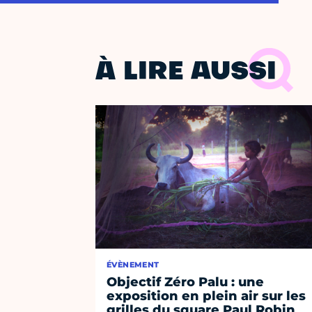
À LIRE AUSSI
ÉVÈNEMENT
Objectif Zéro Palu : une
exposition en plein air sur les
grilles du square Paul Robin