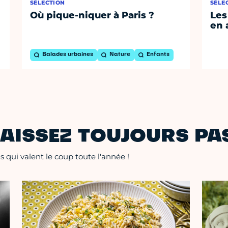
SÉLECTION
SÉLE
Où pique-niquer à Paris ?
Les
en 
Balades urbaines
Nature
Enfants
AISSEZ TOUJOURS PAS
 qui valent le coup toute l'année !