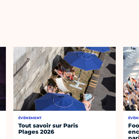
ÉVÈNEMENT
ÉVÈN
Tout savoir sur Paris
Foo
Plages 2026
enc
par