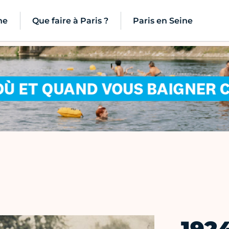
ne
Que faire à Paris ?
Paris en Seine