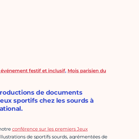
événement festif et inclusif
,
Mois parisien du
eproductions de documents
eux sportifs chez les sourds à
ational.
 notre
conférence sur les premiers Jeux
illustrations de sportifs sourds, agrémentées de