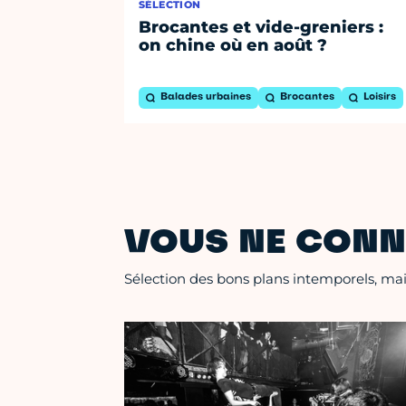
SÉLECTION
Brocantes et vide-greniers :
on chine où en août ?
Balades urbaines
Brocantes
Loisirs
VOUS NE CONN
Sélection des bons plans intemporels, mais