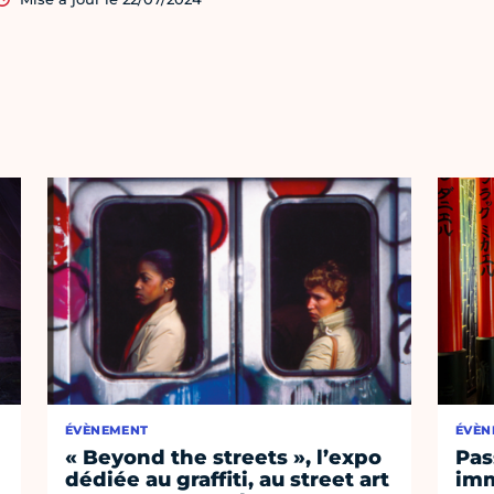
ÉVÈNEMENT
ÉVÈN
« Beyond the streets », l’expo
Pas
dédiée au graffiti, au street art
imm