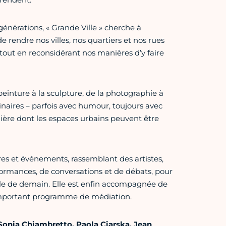
générations, « Grande Ville » cherche à
de rendre nos villes, nos quartiers et nos rues
, tout en reconsidérant nos manières d’y faire
peinture à la sculpture, de la photographie à
ginaires – parfois avec humour, toujours avec
ière dont les espaces urbains peuvent être
res et événements, rassemblant des artistes,
formances, de conversations et de débats, pour
ille de demain. Elle est enfin accompagnée de
n important programme de médiation.
 Sonia Chiambretto, Paola Ciarska, Jean