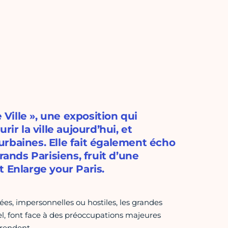
ille », une exposition qui
ir la ville aujourd’hui, et
rbaines. Elle fait également écho
rands Parisiens, fruit d’une
 Enlarge your Paris.
es, impersonnelles ou hostiles, les grandes
l, font face à des préoccupations majeures
 rendent.