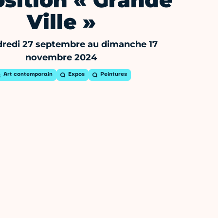
sition « Grande
Ville »
redi 27 septembre au dimanche 17
novembre 2024
Art contemporain
Expos
Peintures