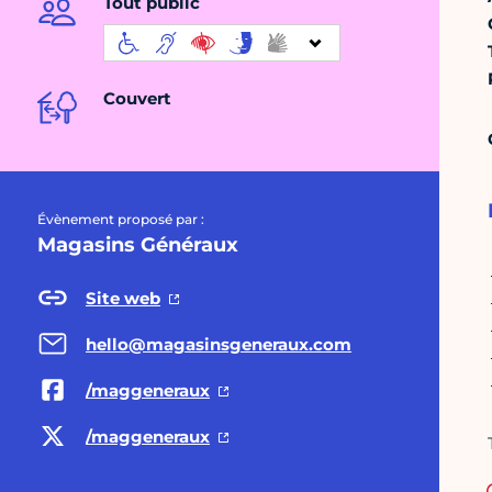
Tout public
Couvert
Évènement proposé par :
Magasins Généraux
Site web
hello@magasinsgeneraux.com
/maggeneraux
/maggeneraux