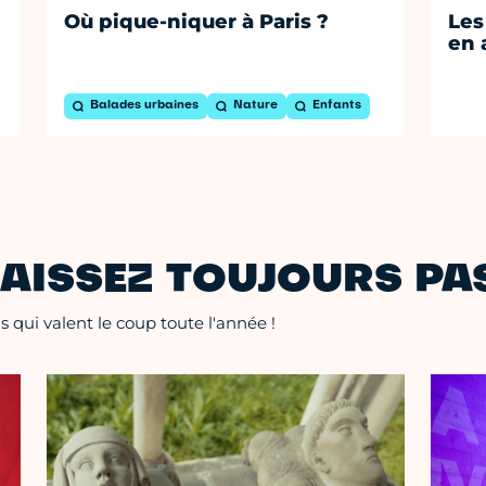
Où pique-niquer à Paris ?
Les
en 
Balades urbaines
Nature
Enfants
AISSEZ TOUJOURS PAS
 qui valent le coup toute l'année !