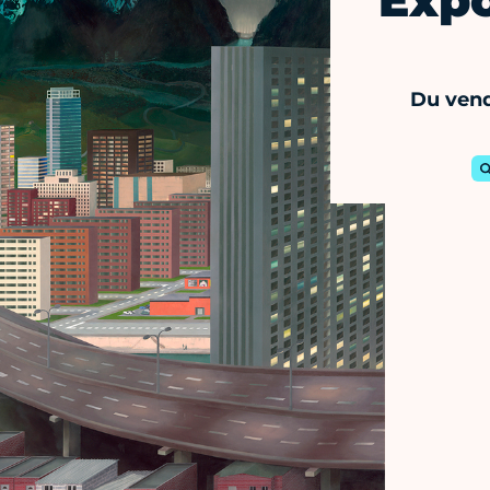
Expo
Du vend