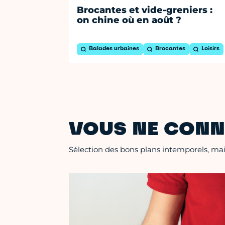
Brocantes et vide-greniers :
on chine où en août ?
Balades urbaines
Brocantes
Loisirs
VOUS NE CONN
Sélection des bons plans intemporels, mais