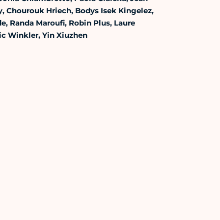
y, Chourouk Hriech, Bodys Isek Kingelez,
, Randa Maroufi, Robin Plus, Laure
ric Winkler, Yin Xiuzhen