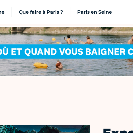
ne
Que faire à Paris ?
Paris en Seine